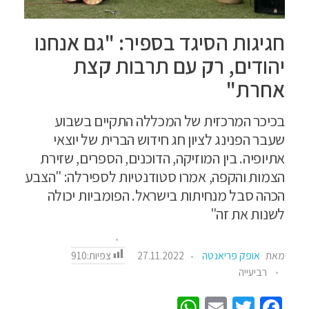
חגיגות הסיגד בספיר: "גם אנחנו
יהודים, רק עם תרבות קצת
אחרת"
בכיכר המרכזית של המכללה התקיים בשבוע
שעבר הפנינג לציון חג חידוש הברית של יוצאי
אתיופיה. בין המוזיקה, הדוכנים, הספרים, שזירת
הצמות והקפה, אמרו סטודנטיות לספירלה: "הצבע
הכהה סבל מנחיתות בישראל. הפומביות יכולה
לשנות את זה"
צפיות:
910
מאת
אופק פריאנטה
27.11.2022
רביעייה
W
E
T
Fa