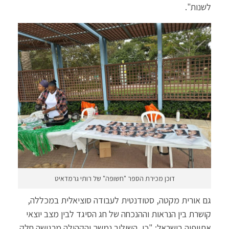
לשנות".
דוכן מכירת הספר "חשופה" של רותי גרמדאיט
גם אורית מקטה, סטודנטית לעבודה סוציאלית במכללה,
קושרת בין הנראות וההנכחה של חג הסיגד לבין מצב יוצאי
אתיופיה בישראל: "כן, השילוב נמשך והקהילה מרגישה חלק