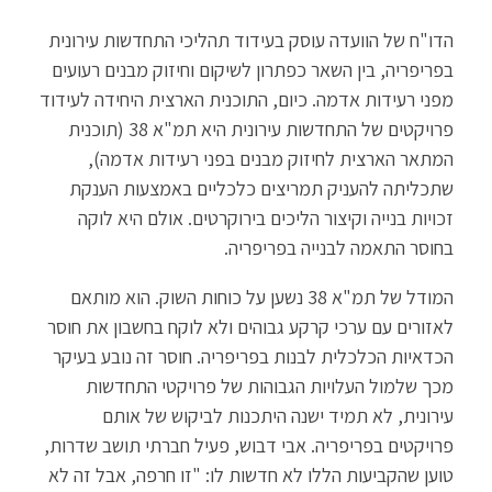
הדו"ח של הוועדה עוסק בעידוד תהליכי התחדשות עירונית
בפריפריה, בין השאר כפתרון לשיקום וחיזוק מבנים רעועים
מפני רעידות אדמה. כיום, התוכנית הארצית היחידה לעידוד
פרויקטים של התחדשות עירונית היא תמ"א 38 (תוכנית
המתאר הארצית לחיזוק מבנים בפני רעידות אדמה),
שתכליתה להעניק תמריצים כלכליים באמצעות הענקת
זכויות בנייה וקיצור הליכים בירוקרטים. אולם היא לוקה
בחוסר התאמה לבנייה בפריפריה.
המודל של תמ"א 38 נשען על כוחות השוק. הוא מותאם
לאזורים עם ערכי קרקע גבוהים ולא לוקח בחשבון את חוסר
הכדאיות הכלכלית לבנות בפריפריה. חוסר זה נובע בעיקר
מכך שלמול העלויות הגבוהות של פרויקטי התחדשות
עירונית, לא תמיד ישנה היתכנות לביקוש של אותם
פרויקטים בפריפריה. אבי דבוש, פעיל חברתי תושב שדרות,
טוען שהקביעות הללו לא חדשות לו: "זו חרפה, אבל זה לא