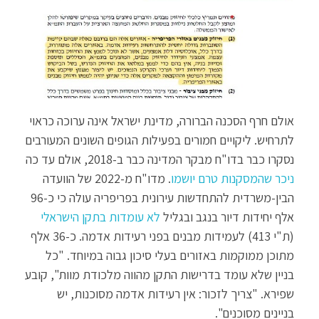
אולם חרף הסכנה הברורה, מדינת ישראל אינה ערוכה כראוי
לתרחיש. ליקויים חמורים בפעילות הגופים השונים המעורבים
נסקרו כבר בדו"ח מבקר המדינה כבר ב-2018, אולם עד כה
ניכר שהמסקנות טרם יושמו
. מדו"ח מ-2022 של הוועדה
הבין-משרדית להתחדשות עירונית בפריפריה עולה כי כ-96
אלף יחידות דיור בנגב ובגליל
לא עומדות בתקן הישראלי
(ת"י 413) לעמידות מבנים בפני רעידות אדמה. כ-36 אלף
מתוכן ממוקמות באזורים בעלי סיכון גבוה במיוחד. "כל
בניין שלא עומד בדרישות התקן מהווה מלכודת מוות", קובע
שפירא. "צריך לזכור: אין רעידות אדמה מסוכנות, יש
בניינים מסוכנים".