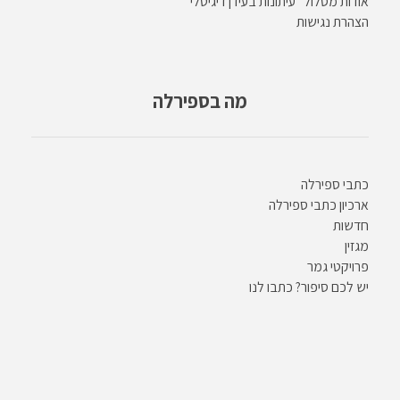
אודות מסלול “עיתונות בעידן דיגיטלי”
הצהרת נגישות
מה בספירלה
כתבי ספירלה
ארכיון כתבי ספירלה
חדשות
מגזין
פרויקטי גמר
יש לכם סיפור? כתבו לנו