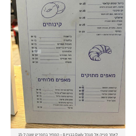
לאחר פנייה אל מנהל Daily בבניין 8 – המחיר בתפריט שונה ל-15