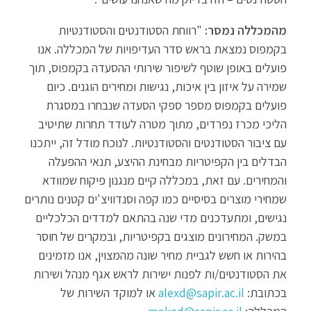
מהמכללה נמסר:
"רווחת הסטודנטים והסטודנטיות
בקמפוס נמצאת בראש סדר העדיפויות של המכללה. אנו
פועלים באופן שוטף לשיפור שירותי ההסעדה בקמפוס, תוך
שמירה על איזון בין איכות, נגישות ומחירים הוגנים. כיום
פועלים בקמפוס מספר ספקי הסעדה שנבחרו במסגרת
הליכי מכרז נפרדים, מתוך מטרה לעודד תחרות שתיטיב
עם ציבור הסטודנטים והסטודנטיות. לנוכח מודל זה, ייתכנו
הבדלים בין הקפיטריות מבחינת ההיצע, תנאי ההפעלה
והמחירים. עם זאת, במכללה קיים מנגנון פיקוח שמוודא
שמחירי מוצרים בסיסיים כמו קפה וסנדוויצ'ים קטנים נותרים
נגישים, ומתעדכנים מדי שנה בהתאם למדדים הכלכליים
במשק. המחירונים מוצגים בקפיטריות, ובמקרים של חוסר
בהירות או חשש לגביית מחיר שונה מהמצוין, אנו מזמינים
את הסטודנטים/ות לפנות ישירות לראש אגף מנהל ושירות
בכתובת:
alexd@sapir.ac.il
או למוקד השירות של