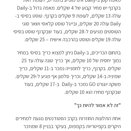
בקרנף יש מחיר קבוע של 4 שקלים. מאפה גדול ב-Daily
עולה 13 שקלים, לעומת 9 שקלים בקרנף. טוסט בסיסי ב-
Daily עולה 20 שקלים, ובייגל טוסט קלאסי ושאר סוגי
הטוסטים מגיעים ל-28 שקלים, בעוד שבקרנף טוסט בסיסי
עולה 19 שקלים וטוסט בהרכבה אישית – 25 שקלים.
בתחום הכריכים, ב-Daily ניתן למצוא כריך בסיסי במחיר
נמוך יחסית של 10 שקלים, אך כריך טונה עולה עד 25
שקלים. בקרנף, כריך לחמנייה נמכר ב-11 שקלים, כריך
שמיניה ב-14 שקלים, וכריך סלמון אף מגיע ל-29 שקלים.
משקה יוגורט GO נמכר ב-Daily ב-17 שקלים, בעוד
שבקרנף מחירו הוא 10 שקלים.
"זה לא אמור להיות כך"
אחת התלונות החוזרות בקרב הסטודנטים נוגעת למחירים
היקרים בקפיטריות בקמפוס, בעיקר בבניין 8 שמוזכר