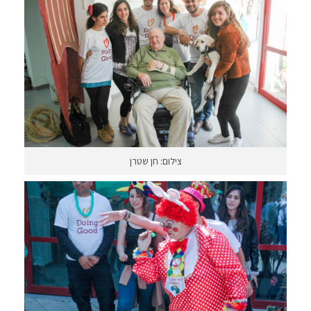
צילום: חן שטרן