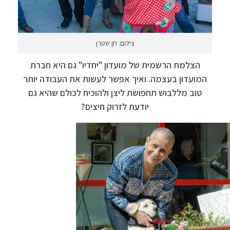
צילום: חן שטרן
הצלמת הרשמית של מועדון "יחדיו" גם היא חברת
המועדון בעצמה. ואיך אפשר לעשות את העבודה יותר
טוב מללבוש תחפושת ליצן ולהוכיח לכולם שהיא גם
יודעת לזרוק חיצים?