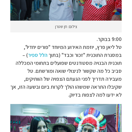
צילום: חן שטרן
9:00 בבוקר.
טל ליאן פרץ, יוזמת האירוע המיוחד "פורים יחדיו",
במסגרת התוכנית "זכור וכבד" (בתוך
הלל ספיר
) –
תוכנית הבנויה מסטודנטים שפועלים בתחומי המכללה
סביב כל מה שקשור לניצולי שואה ומורשתם. טל
מעבירה תדריך לפני הגעתם הצפויה של הוותיקים,
שקיבלו התראה שמשהו הולך לקרות ביום ובשעה הזו, אך
לא ידעו למה לצפות בדיוק.