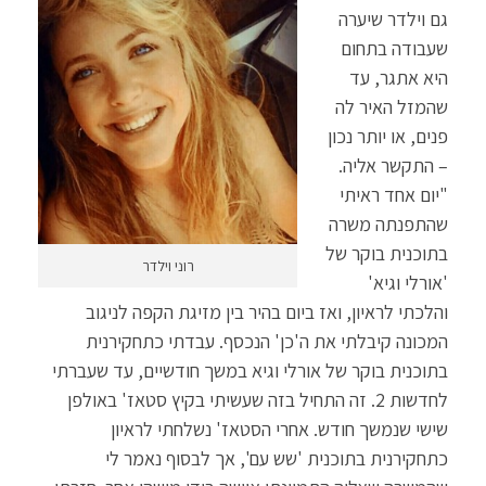
גם וילדר שיערה
שעבודה בתחום
היא אתגר, עד
שהמזל האיר לה
פנים, או יותר נכון
– התקשר אליה.
"יום אחד ראיתי
שהתפנתה משרה
בתוכנית בוקר של
רוני וילדר
'אורלי וגיא'
והלכתי לראיון, ואז ביום בהיר בין מזיגת הקפה לניגוב
המכונה קיבלתי את ה'כן' הנכסף. עבדתי כתחקירנית
בתוכנית בוקר של אורלי וגיא במשך חודשיים, עד שעברתי
לחדשות 2. זה התחיל בזה שעשיתי בקיץ סטאז' באולפן
שישי שנמשך חודש. אחרי הסטאז' נשלחתי לראיון
כתחקירנית בתוכנית 'שש עם', אך לבסוף נאמר לי