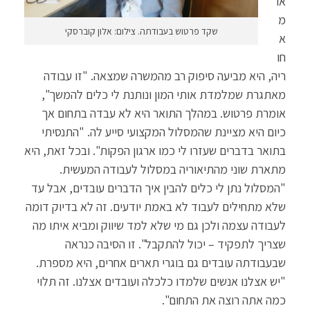
אר
מ
שקד פרטוש בעבודתה. צילום: אלון קוברסקי
א
חו
ריה, היא מביעה סיפוק רב מהמשרה שמצאה. "זו עבודה
מאתגרת שמלמדת אותי המון ונותנת לי כלים להמשך",
אומרת פרטוש. במהלך התואר היא לא עבדה בתחום אך
כיום היא מציינת שהמסלול המקצועי סייע לה. "התנסיתי
בתואר בדברים שעזרו לי כמו ארגון הפקות". ובכל זאת, היא
מתארת שוני מהתיאוריה במסלול לעבודה המעשית.
"המסלול נתן לי כלים להבין איך הדברים עובדים, אבל עד
שלא מתחילים לעבוד לא באמת יודעים. זה לא בדיוק דומה
לעבודה עצמה ולכן גם מי שלא למד שיווק ומביא איתו מה
שצריך לתפקיד – יכול להתקבל". זו הסיבה כנראה
שבעבודתה עובדים גם בוגרי תארים אחרים, היא מספרת.
"יש אצלנו אנשים שלמדו כלכלה ועובדים אצלנו. זה תלוי
כמה אתה רוצה את התחום".