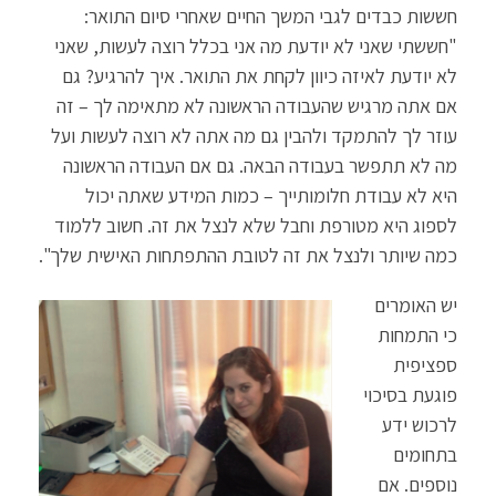
חששות כבדים לגבי המשך החיים שאחרי סיום התואר:
"חששתי שאני לא יודעת מה אני בכלל רוצה לעשות, שאני
לא יודעת לאיזה כיוון לקחת את התואר. איך להרגיע? גם
אם אתה מרגיש שהעבודה הראשונה לא מתאימה לך – זה
עוזר לך להתמקד ולהבין גם מה אתה לא רוצה לעשות ועל
מה לא תתפשר בעבודה הבאה. גם אם העבודה הראשונה
היא לא עבודת חלומותייך – כמות המידע שאתה יכול
לספוג היא מטורפת וחבל שלא לנצל את זה. חשוב ללמוד
כמה שיותר ולנצל את זה לטובת ההתפתחות האישית שלך".
יש האומרים
כי התמחות
ספציפית
פוגעת בסיכוי
לרכוש ידע
בתחומים
נוספים. אם