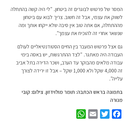
המסר של פרטוש לבוגרים זה ביטחון. "לי היה קשה בהתחלה
לשווק את עצמי, אבל זה חשוב. צריך לבוא עם ביטחון
מההתחלה, אם אתה טוב אין סיבה שלא ייקחו אותך ומה
שנשאר אחרי זה להוכיח את עצמך".
גם אצל פרטוש המעבר בין החיים הסטודנטיאליים לעולם
העבודה היה מאתגר. "לצד ההתרגשות, יש באסה בימי
עבודה מלאים מהבוקר עד הערב, ושכר הדירה בתל אביב
זה 4,000 שקל ולא 1,000 שקל – אבל זו ירידה לצורך
עלייה".
בתמונה בראש הכתבה: תומר מולוידזון. צילום: קובי
מנורה
W
E
T
Fa
h
m
wi
ce