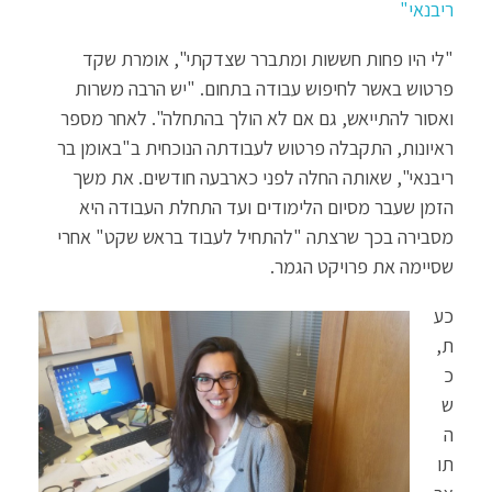
ריבנאי"
"לי היו פחות חששות ומתברר שצדקתי", אומרת שקד
פרטוש באשר לחיפוש עבודה בתחום. "יש הרבה משרות
ואסור להתייאש, גם אם לא הולך בהתחלה". לאחר מספר
ראיונות, התקבלה פרטוש לעבודתה הנוכחית ב"באומן בר
ריבנאי", שאותה החלה לפני כארבעה חודשים. את משך
הזמן שעבר מסיום הלימודים ועד התחלת העבודה היא
מסבירה בכך שרצתה "להתחיל לעבוד בראש שקט" אחרי
שסיימה את פרויקט הגמר.
כע
ת,
כ
ש
ה
תו