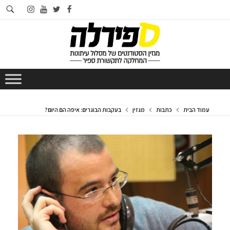
חי
instagram
youtube
twitter
facebook
בא
עמוד הבית
כתבות
מגזין
בעקבות הבוגרים: איפה הם היום?