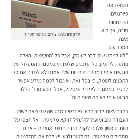
תשאלו את
פיורנטינו,
ההתמחות
טובה, אך היא
שרון פיורנטינו. צילום: אלינור שטרול
אינה
המכריעה:
"לא למדנו שום דבר לעומק, אבל כל 'הטעימות' האלה
נותנות לי המון. כל התכנים שלמדתי במסגרת המסלול שלי
פוגשים אותי במהלך היום-יום שלי. אמנם לא למדנו את כל
התכנים לעומק, כי בכל זאת יש גבול לכמה מידע אפשר
להכיל במסגרת לימודי המסלול, אבל 'הטעימות' הללו
הביאו אותי לאיפה שאני היום".
בדבר עצות לדור הבא, פיונרטינו מדגישה שביציאה לשוק
העבודה טוב ומועיל להתחיל דווקא מלמטה: "אל תצפו על
היום הראשון שלכם לקבל הרבה תחומי אחריות – אתם
מתחילים מלמטה, וזה לטוב ולרע. יש לכם את ההזדמנות