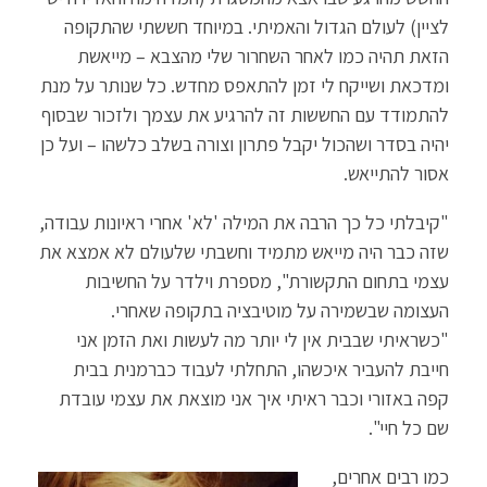
לציין) לעולם הגדול והאמיתי. במיוחד חששתי שהתקופה
הזאת תהיה כמו לאחר השחרור שלי מהצבא – מייאשת
ומדכאת ושייקח לי זמן להתאפס מחדש. כל שנותר על מנת
להתמודד עם החששות זה להרגיע את עצמך ולזכור שבסוף
יהיה בסדר ושהכול יקבל פתרון וצורה בשלב כלשהו – ועל כן
אסור להתייאש.
"קיבלתי כל כך הרבה את המילה 'לא' אחרי ראיונות עבודה,
שזה כבר היה מייאש מתמיד וחשבתי שלעולם לא אמצא את
עצמי בתחום התקשורת", מספרת וילדר על החשיבות
העצומה שבשמירה על מוטיבציה בתקופה שאחרי.
"כשראיתי שבבית אין לי יותר מה לעשות ואת הזמן אני
חייבת להעביר איכשהו, התחלתי לעבוד כברמנית בבית
קפה באזורי וכבר ראיתי איך אני מוצאת את עצמי עובדת
שם כל חיי".
כמו רבים אחרים,