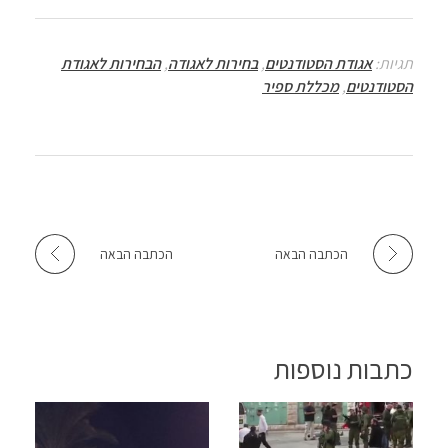
sA
er
o
p
o
תגיות:
אגודת הסטודנטים
,
בחירות לאגודה
,
הבחירות לאגודת
p
k
הסטודנטים
,
מכללת ספיר
הכתבה הבאה
הכתבה הבאה
כתבות נוספות