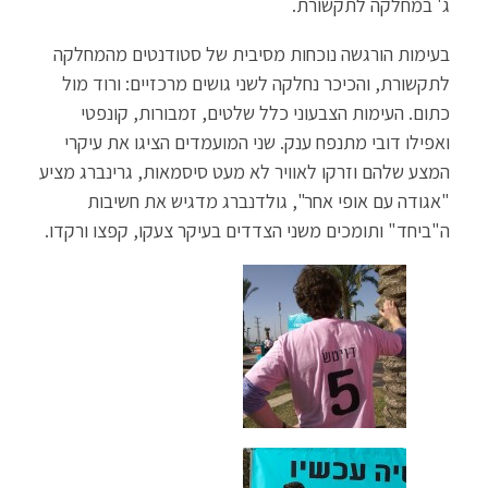
ג' במחלקה לתקשורת.
בעימות הורגשה נוכחות מסיבית של סטודנטים מהמחלקה
לתקשורת, והכיכר נחלקה לשני גושים מרכזיים: ורוד מול
כתום. העימות הצבעוני כלל שלטים, זמבורות, קונפטי
ואפילו דובי מתנפח ענק. שני המועמדים הציגו את עיקרי
המצע שלהם וזרקו לאוויר לא מעט סיסמאות, גרינברג מציע
"אגודה עם אופי אחר", גולדנברג מדגיש את חשיבות
ה"ביחד" ותומכים משני הצדדים בעיקר צעקו, קפצו ורקדו.