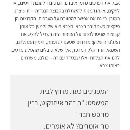
אבל את הערכים מזמן איבדנו. הם נזנחו לטובת רייטינג, או
לייקים, או הזדמנות להשתלח בקבוצה הנגדית – זו שיצרנו
כמובן. כי גם אם אפשר להתווכח על הערכים, הקבוצות הן
פיקציה כשמדובר בצבא. הצבא הוא של ולמען כל אותן
קבוצות שניסו לרכוב על הסיפור הזה בשביל להציג את
האג'נדה שלהן: מזרחים שטענו לגזענות, הימין המתלהם,
השמאל הרדיקלי, המרכז, אלו שלא סובלים שהסלט מרטיב
להם את הצלחת ואלו שבסדר עם זה – כולם, משרתים
באותו צבא.
המפגינים כעת מחוץ לבית
המשפט: "תיזהר אייזנקוט, רבין
מחפש חבר"
מה אומרים? לא אומרים.