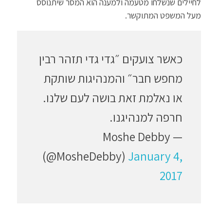
לחיילים שנשלחו מטעמה ולמענה הוא המסר שיתנוסס
מעל המשפט המתוקשר.
כאשר צועקים ״גדי גדי תזהר רבין
מחפש חבר״ והמנהיגות שותקת
או נאלמת זאת בושה לעם שלנו.
חרפה למנהיגנו.
— Moshe Debby
(@MosheDebby)
January 4,
2017