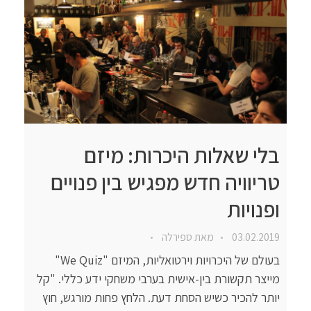
בלי שאלות היכרות: מיזם
טריוויה חדש מפגיש בין פנויים
ופנויות
03.02.2019
מאת
ספירלה
בעולם של היכרויות וירטואליות, המיזם "We Quiz"
מייצר תקשורת בין-אישית בערבי משחקי ידע כללי. "קל
יותר להכיר כשיש הסחת דעת. הלחץ פחות מורגש, חוץ