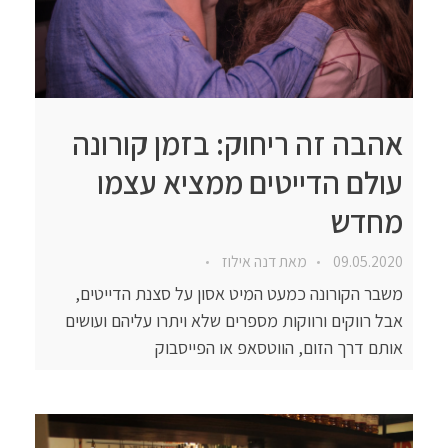
אהבה זה ריחוק: בזמן קורונה
עולם הדייטים ממציא עצמו
מחדש
09.05.2020
מאת
דנה אילוז
משבר הקורונה כמעט המיט אסון על סצנת הדייטים,
אבל רווקים ורווקות מספרים שלא ויתרו עליהם ועושים
אותם דרך הזום, הווטסאפ או הפייסבוק