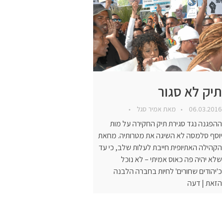
תיק לא סגור
06.03.2016
מאת
אמיר סגל
ההפגנה נגד סגירת תיק החקירה על מות
יוסף סלמסה לא השיגה את מטרותיה. מחאת
הקהילה האתיופית חייבת לעלות שלב, כי עד
שלא יהיה פה כאוס אמיתי – לא נוכל
כ'יהודים שחורים' לחיות בחברה הלבנה
הזאת | דעה