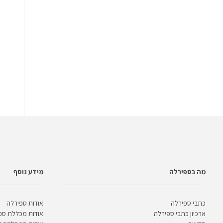
מה בספירלה
מידע נוסף
כתבי ספירלה
אודות ספירלה
ארכיון כתבי ספירלה
אודות מכללת ספ