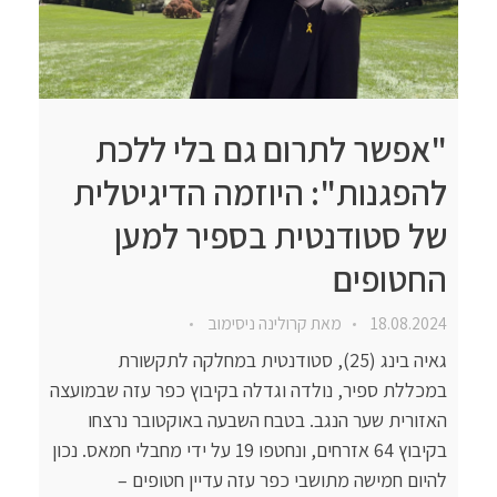
"אפשר לתרום גם בלי ללכת
להפגנות": היוזמה הדיגיטלית
של סטודנטית בספיר למען
החטופים
18.08.2024
מאת
קרולינה ניסימוב
גאיה בינג (25), סטודנטית במחלקה לתקשורת
במכללת ספיר, נולדה וגדלה בקיבוץ כפר עזה שבמועצה
האזורית שער הנגב. בטבח השבעה באוקטובר נרצחו
בקיבוץ 64 אזרחים, ונחטפו 19 על ידי מחבלי חמאס. נכון
להיום חמישה מתושבי כפר עזה עדיין חטופים –