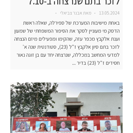
לזכר בתם שנרצחה ב-7.10
13.05.2024
מאת
אבנר צביאלי
באחת מישיבות המערכת של ספירלה, שאלה ראשת
הדסק מי מעוניין לסקר את הסיפור המשפחתי של שמעון
וענת אלקבץ מכפר עזה, שהקימו ומפעילים מיזם הנצחה
לזכר בתם סיון אלקבץ ז"ל (23), סטודנטית שנה א'
למדעי המחשב במכללה, שנרצחה יחד עם בן זוגה נאור
חסידים ז"ל (23) בדיר ...