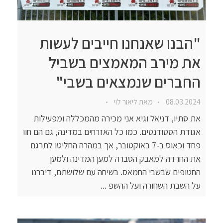
"הבנו שאנחנו חייבים לעשות
את מירב המאמצים בשביל
החברים שנמצאים בשבי"
08.03.2024
מאת
ליאור לוי
את סתיו, דניאל וגיא אני מכירה מהמכללה ומפעילות
אגודת הסטודנטים. כמו כל האזרחים במדינה, גם הם חוו
פחד וכאוס ב-7 באוקטובר, אך במהרה החליטו לתרגם
את החרדה למאבק הסברה למען המדינה ולמען
החטופים שבשבי החמאס. בשיחה עם שלושתם, דיברנו
על השבת השחורה ועל ההשפ ...