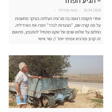
– הגיע הפחד
16.04.2018
מאת
ספירלה
אחרי תקופה רגועה בה סג'עיה העלתה בעיקר מחשבות
על מה קורה שם, "הצעדות לגדר" הפרו את האידיליה.
החלום על שלוש שנים של שקט מתחיל להתנפץ, פתאום
זה קרוב ומרגיש אמיתי יותר // טור אישי