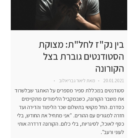
בין נק"ז לחל"ת: מצוקת
הסטודנטים גוברת בצל
הקורונה
20.01.2021
מאת
ליאור גבריאלוב
סטודנטים במכללת ספיר מספרים על האתגר שבלשרוד
את משבר הקורונה, כשבמקביל הלימודים מתקיימים
כסדרם. החל מקושי בתשלום שכר הלימוד והדירה ועד
חזרה למגורים עם ההורים. "אני מתחיל את החודש, בלי
כסף לאוכל, לסיגריות, בלי כלום. הקורונה דרדרה אותי
לעוני ורעב".