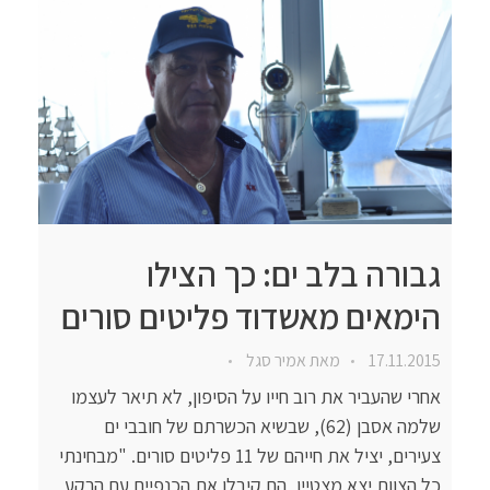
גבורה בלב ים: כך הצילו
הימאים מאשדוד פליטים סורים
17.11.2015
מאת
אמיר סגל
אחרי שהעביר את רוב חייו על הסיפון, לא תיאר לעצמו
שלמה אסבן (62), שבשיא הכשרתם של חובבי ים
צעירים, יציל את חייהם של 11 פליטים סורים. "מבחינתי
כל הצוות יצא מצטיין, הם קיבלו את הכנפיים עם הרקע