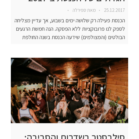
25.12.2017
מאת
ספירלה
הכנסת פעילה רק שלושה ימים בשבוע, אך עדיין מצליחה
לספק לנו פרובוקציות ללא הפסקה. הנה חמשת הרגעים
הבולטים (והמצולמים) שידעה הכנסת בשנה החולפת
סילבסטר בשדרות והסביבה: