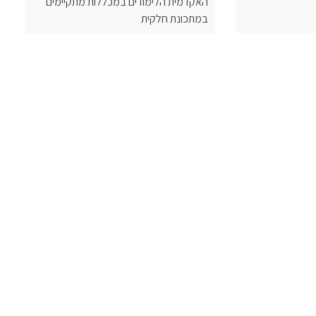
האקדמית הלימודים במכללות מתקיימים
במתכונת חלקית