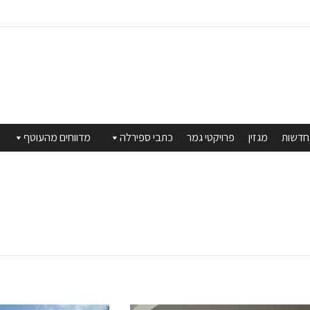
חדשות
מגזין
פרויקטי גמר
כתבי ספירלה
מדווחים מהעוטף