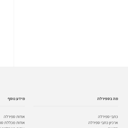
מה בספירלה
מידע נוסף
כתבי ספירלה
אודות ספירלה
ארכיון כתבי ספירלה
אודות מכללת ספ