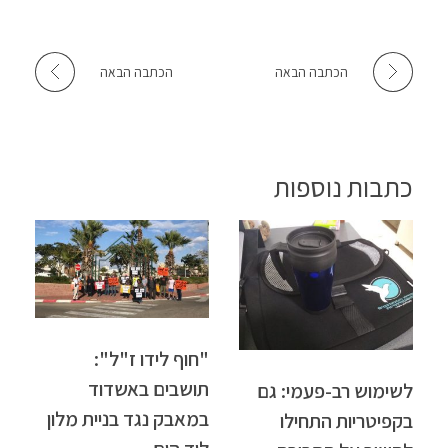
הכתבה הבאה
הכתבה הבאה
כתבות נוספות
"חוף לידו ז"ל":
תושבים באשדוד
לשימוש רב-פעמי: גם
במאבק נגד בניית מלון
בקפיטריות התחילו