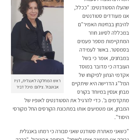
שהעלו הסטודנטים: "ככלל,
אנו מעודדים סטודנטים
להיבחן בבחינות האמיר"ם
במכללה לסיווג חוזר
המתקיימות מספר פעמים
בסמסטר. באשר לעמידה
במבחנים, אומר כי בשל
העובדה כי מדובר במוסד
אקדמי הנתון לפיקוחו של
ראש המחלקה לאנגלית, דניז
המל"ג הדרישה היא שיתקיים
אבוטבול. צילום: מיכל דביר
מבחן אנסין במיוחד בקורס
מתקדמים ב'. כדי להרגיל את הסטודנטים לאופיו של
המבחן, אנו מטמיעים אותו במתכונת הקורסים החל מקורסי
היסוד".
"כשאני מאתרת סטודנט שאני סבורה כי רמתו באנגלית
גבוהה אני מזמינה אותו לשיחה", הוסיפה אבוטבול. "הרבה