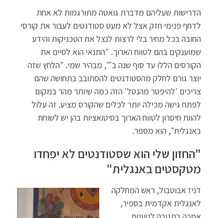
הדרישות שעליהם מדברת גואטה מתורגמות לא אחת
לדחף פנימי חזק אצל לא מעט סטודנטים לעבור את קורסי
החובה בכל מחיר בלי לרצות לנצל את הטכניקות והידע
שמוענקים בהם לטווח הארוך. "התנאי הוא לסיים את
הקורסים הללו עד סוף שנה ב'", מבהיר שמי. "הלחץ שזה
יוצר גורם לחלק מהסטודנטים להסתובב בתחושה שהם
צריכים 'להיפטר מהנטל' הזה כמה שיותר מהר במקום
לפתח גישה מכילה יותר לכלים שהקורס מציע. זה עלול
להוות חיסרון לטווח הארוך בסיטואציות בהן יש לשוחח
באנגלית", הוא מספר.
"החזון שלי הוא שסטודנטים לא יפחדו
מטקסטים באנגלית"
דניז אבוטבול, ראש המחלקה
לאנגלית אקדמית בספיר,
אמרה בתגובה לטענות