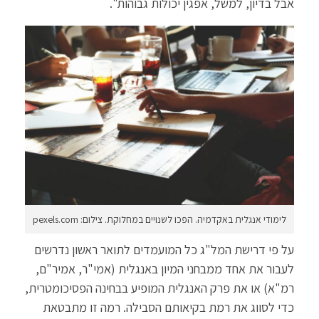
אבל בדיון, למשל, אפגין יכולות גבוהות".
לימודי אנגלית באקדמיה. הפכו לשנויים במחלוקת. צילום: pexels.com
על פי דרישת המל"ג כל המועמדים לתואר ראשון נדרשים
לעבור את אחד ממבחני המיון באנגלית (אמי"ר, אמיר"ם,
רמ"א) או את פרק האנגלית המופיע בבחינה הפסיכומטרית,
כדי לסווג את רמת בקיאותם הסבילה. רמה זו מתבטאת