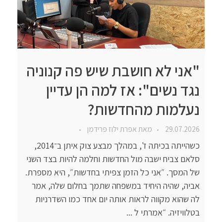
"אני לא חושבת שיש פה קנוניה
נגד נשים": אז למה הן עדיין
נעלמות מהחדשות?
29.07.2026
מאת
אפרת ילוז פרידמן
כשהייתה בכיתה ז', במהלך מבצע צוק איתן ב־2014,
סלאם צביח ישבה מול החדשות וחלמה להיות בצד השני
של המסך. ״אני כל הזמן צפיתי בחדשות״, היא מספרת.
אביה, שהיה היחיד במשפחה שתמך בחלום שלה, אמר
לה שהוא מקווה לראות אותה יום אחד כמו השדרניות
בטלוויזיה. ״אמרתי ל ...