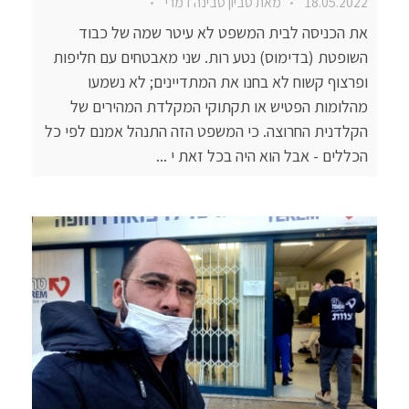
18.05.2022
מאת
סביון סבינה דמרי
את הכניסה לבית המשפט לא עיטר שמה של כבוד
השופטת (בדימוס) נטע רות. שני מאבטחים עם חליפות
ופרצוף קשוח לא בחנו את המתדיינים; לא נשמעו
מהלומות הפטיש או תקתוקי המקלדת המהירים של
הקלדנית החרוצה. כי המשפט הזה התנהל אמנם לפי כל
הכללים - אבל הוא היה בכל זאת י ...