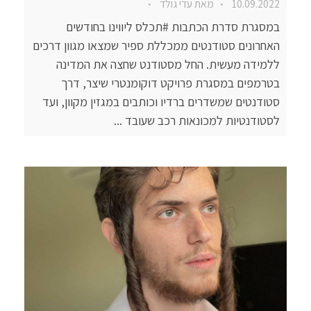
10.09.2022
מאת
עדי גולד
במסגרת סדרת הכתבות #תכלס ליווינו בחודשים
האחרונים סטודנטים ממכללת ספיר שמצאו מגוון דרכים
ללמידה מעשית. החל מסטודנט שחצה את המדינה
בטרמפים במסגרת פרויקט דוקומנטרי שיצר, דרך
סטודנטים שמשדרים ברדיו וכותבים במגזין מקוון, ועד
לסטודנטיות למכונאות רכב שעובד ...