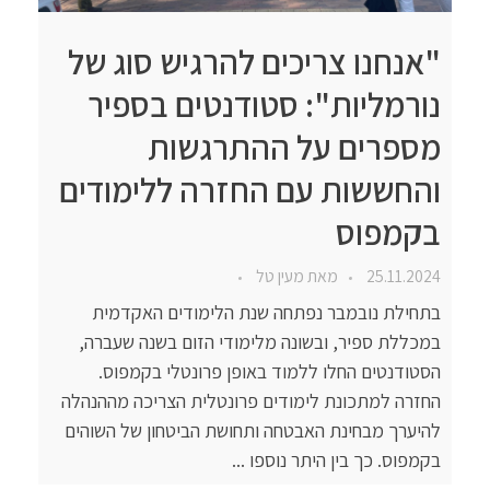
"אנחנו צריכים להרגיש סוג של
נורמליות": סטודנטים בספיר
מספרים על ההתרגשות
והחששות עם החזרה ללימודים
בקמפוס
25.11.2024
מאת
מעין טל
בתחילת נובמבר נפתחה שנת הלימודים האקדמית
במכללת ספיר, ובשונה מלימודי הזום בשנה שעברה,
הסטודנטים החלו ללמוד באופן פרונטלי בקמפוס.
החזרה למתכונת לימודים פרונטלית הצריכה מההנהלה
להיערך מבחינת האבטחה ותחושת הביטחון של השוהים
בקמפוס. כך בין היתר נוספו ...