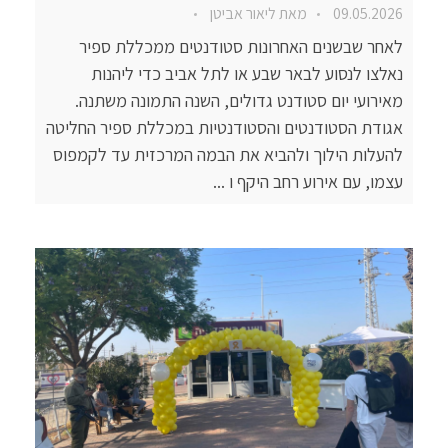
09.05.2026
מאת
ליאור אביטן
לאחר שבשנים האחרונות סטודנטים ממכללת ספיר
נאלצו לנסוע לבאר שבע או לתל אביב כדי ליהנות
מאירועי יום סטודנט גדולים, השנה התמונה משתנה.
אגודת הסטודנטים והסטודנטיות במכללת ספיר החליטה
להעלות הילוך ולהביא את הבמה המרכזית עד לקמפוס
עצמו, עם אירוע רחב היקף ו ...