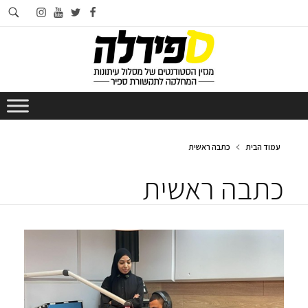
חי
instagram
youtube
twitter
facebook
בא
עמוד הבית
כתבה ראשית
כתבה ראשית