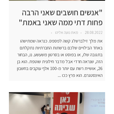
"אנשים חושבים שאני הרבה
פחות דתי ממה שאני באמת"
28.08.2022
מאת
נועה אליהו
את מלך זילברשלג קשה לפספס. כנראה שמתישהו
באחד הבילויים שלכם ברשתות החברתיות נתקלתם
בתגובה שלו, או בפוסט או בסרטון משעשע. נו, הבחור
הזה, שנראה חרדי אבל מדבר חילונית שוטפת. הוא בן
26, אושיית רשת עם יותר מ-100 אלף עוקבים בחשבון
האינסטגרם. הוא פרץ ככו ...