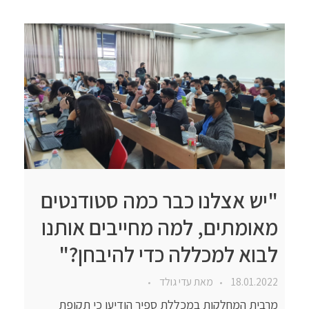
"יש אצלנו כבר כמה סטודנטים
מאומתים, למה מחייבים אותנו
לבוא למכללה כדי להיבחן?"
18.01.2022
מאת
עדי גולד
מרבית המחלקות במכללת ספיר הודיעו כי תקופת