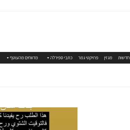
חדשות
מגזין
פרויקטי גמר
כתבי ספירלה
מדווחים מהעוטף