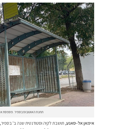
תחנת האוטובוס בספיר. פספסת אוט
אימאן אל-סאנע
, תושבת לקיה וסטודנטית שנה ב' בספיר,