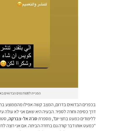
הפנייה לסטודנטים הבדואים בא
ללימודים כמעט בחצי יום", מספרת
סג'ה אל-צברקה
, סטו