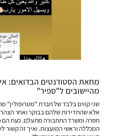
מחאת הסטודנטים הבדואים: אין
מהיישובים ל"ספיר"
שני קווים בלבד של חברת "מטרופולין" מח
אלא שהתדירות שלהם בבוקר ואחר הצהריי
חסרה ומשרד התחבורה מתעלם. כעת הם מ
המכללה וראשי המועצות. ואיך זה קשור ל