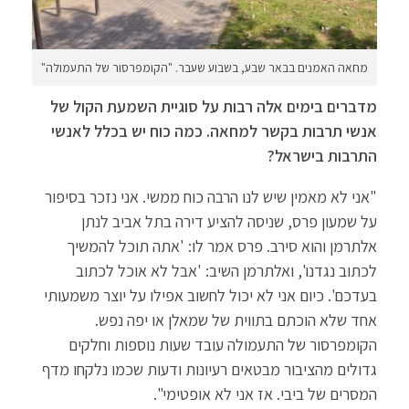
מחאה האמנים בבאר שבע, בשבוע שעבר. "הקומפרסור של התעמולה"
מדברים בימים אלה רבות על סוגיית השמעת הקול של
אנשי תרבות בקשר למחאה. כמה כוח יש בכלל לאנשי
התרבות בישראל?
"אני לא מאמין שיש לנו הרבה כוח ממשי. אני נזכר בסיפור
על שמעון פרס, שניסה להציע דירה בתל אביב לנתן
אלתרמן והוא סירב. פרס אמר לו: 'אתה תוכל להמשיך
לכתוב נגדנו', ואלתרמן השיב: 'אבל לא אוכל לכתוב
בעדכם'. כיום אני לא יכול לחשוב אפילו על יוצר משמעותי
אחד שלא הוכתם בתווית של שמאלן או יפה נפש.
הקומפרסור של התעמולה עובד שעות נוספות וחלקים
גדולים מהציבור מבטאים רעיונות ודעות שכמו נלקחו מדף
המסרים של ביבי. אז אני לא אופטימי".