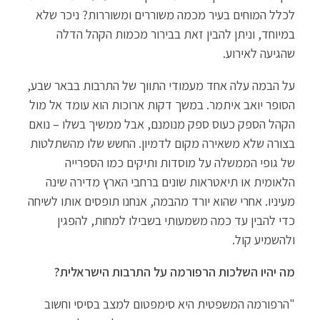
לכלל המוחים בעיר מכמה משוררים ומשוררות? ניכר שלא
במיוחד, וניתן להבין זאת בבירור מכמות הקהל הדלה
שהגיעה לאירוע.
על הבמה עלה אחד מעמודי התווך של התרבות בבאר שבע,
הסופר יואב איתמר. במשך דקות ארוכות הוא עומד אל מול
הקהל הספק כעוס ספק מנומנם, אבל ממשיך בשלו – נואם
בצורה שלא משאירה מקום לדמיון. החשש שלו מהשתלטות
של גופי הממשלה על מוסדות ותיקים כמו הספרייה
הלאומית או תיאטראות שונים ברחבי הארץ מדירה שינה
מעיניו. אחרי שהוא יורד מהבמה, אנחנו תופסים אותו לשיחה
כדי להבין עד כמה משמעותי בשבילו למחות, להפגין
ולהשמיע קול.
מה יהיו השלכות הרפורמה על התרבות הישראלית?
"הרפורמה המשפטית היא סימפטום למצב בסיסי וחשוב