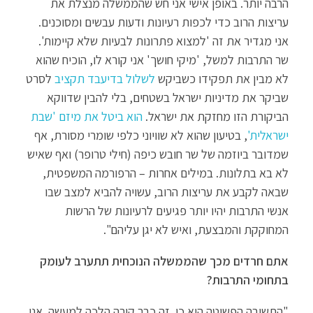
הרבה יותר. באופן אישי אני חש שהממשלה מנצלת את
עריצות הרוב כדי לכפות רעיונות ודעות עבשים ומסוכנים.
אני מגדיר את זה 'למצוא פתרונות לבעיות שלא קיימות'.
שר התרבות למשל, 'מיקי חושך' אני קורא לו, הוכיח שהוא
לא מבין את תפקידו כשביקש
לשלול בדיעבד תקציב
לסרט
שביקר את מדיניות ישראל בשטחים, בלי להבין שדווקא
הביקורת הזו מחזקת את ישראל.
הוא ביטל את מיזם 'שבת
ישראלית'
, בטיעון שהוא לא שוויוני כלפי שומרי מסורת, אף
שמדובר ביוזמה של שר חובש כיפה (חילי טרופר) ואף שאיש
לא בא בתלונות. במילים אחרות – הרפורמה המשפטית,
שבאה לקבע את עריצות הרוב, עשויה להביא למצב שבו
אנשי התרבות יהיו יותר פגיעים לרעיונות של הרשות
המחוקקת והמבצעת, ואיש לא יגן עליהם".
אתם חרדים מכך שהממשלה הנוכחית תתערב לעומק
בתחומי התרבות?
"התשובה הפשוטה היא כן. זה כבר קורה הלכה למעשה. אני