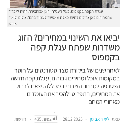
עגלת הקפה בקמפוס. בעל העגלה, רונן אבוחצירה: "היה לי ברור
שהמחירים כאן צריכים להיות כאלה שאפשר לעמוד בהם". צילום: ליאור
אביטן
יביאו את השינוי במחירים? הזוג
משדרות שפתח עגלת קפה
בקמפוס
לאחר שנים של ביקורת מצד סטודנטים על חוסר
במקומות אוכל ומחירים גבוהים, עגלת קפה חדשה
הצטרפה למרחב הציבורי במכללה. יצאנו לבדוק
את המחירים, התפריט ולהכיר את העומדים
מאחורי המיזם
צפיות:
435
מאת
ליאור אביטן
28.12.2025
חדשות