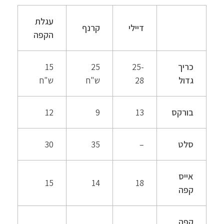
עגלת
דיילי
קרנף
הקפה
כריך
25-
25
15
גדול
28
ש"ח
ש"ח
בורקס
13
9
12
סלט
–
35
30
אייס
15
14
18
קפה
קפה