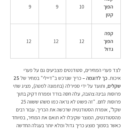
הפוך
10
9
9
קטן
קפה
הפוך
12
12
12
גדול
לצד פערי המחירים, סטודנטים מצביעים גם על פערי
איכות.
כך לדוגמה –
כריך שנרכש ב"דיילי" במחיר של
25
שקלים
, ותועד על ידי ספירלה (בתמונה למטה), מציג שתי
פרוסות גבינה צהובה, עלה חסה בודד וממרח דקיק בתוך
פרוסות לחם. "זה פשוט לא נראה כמו משהו ששווה 25
שקל", אומרת הסטודנטית שרכשה את הכריך. עבור רבים
מהסטודנטים, המוצר שקיבלו לא תואם את המחיר, במיוחד
כאשר בסמוך מוצע כריך גדול ומלא יותר בעגלה החדשה