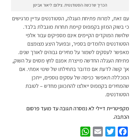
הכריך שרכשה הסטודנטית. צילום: ליאור אביטן
עם זאת, למרות פתיחת העגלה, הסטודנטים עדיין מרגישים
כי בשוק המזון בקמפוס קיימת תחרות מוגבלת בלבד.
שלושת המוקדים הקיימים אינם מספיקים עבור אלפי
הסטודנטים הלומדים בספיר, ובפועל היצע מצומצם
מאפשר לעסקים לשמור על מחירים גבוהים לאורך שנים.
פתיחת העגלה החדשה מייצרת אמנם לחץ מסוים על השוק,
אך קשה לדעת אם מדובר בתחילתו של שינוי אמתי. אם
המכללה תאפשר כניסה של עסקים נוספים, ייתכן
שהמחירים בקמפוס ייאלצו להתכוונן מחדש – לטובת
הסטודנטים.
מקפיטריית דיילי לא נמסרה תגובה עד מועד פרסום
הכתבה.
W
E
T
Fa