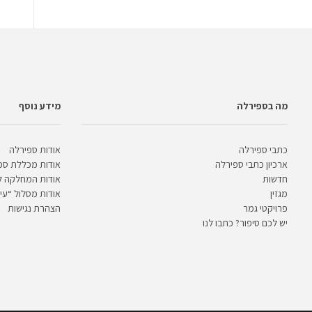
מה בספירלה
מידע נוסף
כתבי ספירלה
אודות ספירלה
ארכיון כתבי ספירלה
אודות מכללת ספ
חדשות
אודות המחלקה 
מגזין
אודות מסלול “עית
פרויקטי גמר
הצהרת נגישות
יש לכם סיפור? כתבו לנו