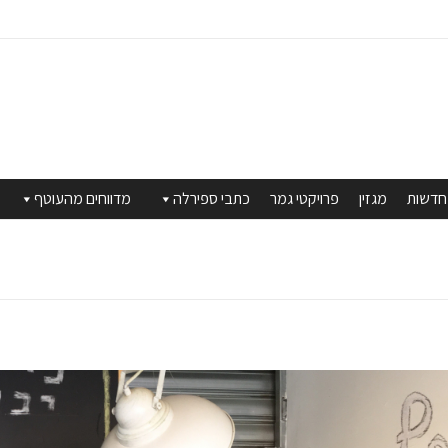
חדשות
מגזין
פרויקטי גמר
כתבי ספירלה
מדווחים מהעוטף