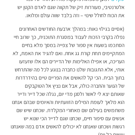
אלטרנטיבי, מעוררות זיק של תקווה שגם לאדם הקטן יש
את הכוח לחולל שינוי – וזה בלבד שווה עולם ומלואו.
(אסיים בגילוי נאות: במהלך ארבעת החודשים האחרונים
נפלה בקרבי הזכות לעבוד במסגרת התוכנית, כך שרוב חיי
הסתכמו בשעות אין ספור של צפייה במסך מלא בחיים
המתקיימים תחת קורת גג אחת. ואם להגיד את האמת, לא
העריכה, או אפילו האלימות של הדיירים הם אלו שזעזעו
אותי, אלא התגובות שלנו כחברה בנוגע לכל מה שהתרחש
בתוך הבית. הכי קל להאשים את הפריים טיים בהידרדרות
של הנוער והחברה כולה, אבל אם נציץ אל הטוקבקים
שאותם יצא לי לאשר ולסנן מדי יום, נגלה שכל דייר ודייר
הוא מלאך לעומת המילים הזוועתיות והאיומים שבהם אנחנו
משתמשים בעילום שם מאחורי המקלדת. שכחנו שיש שם
אנשים עם סיפור חיים, שכחנו שגם לדייר הכי שנוא יש
רגשות ושכחנו שאנחנו לא יכולים להאשים אדם במה שאנחנו
עושים כל יום).