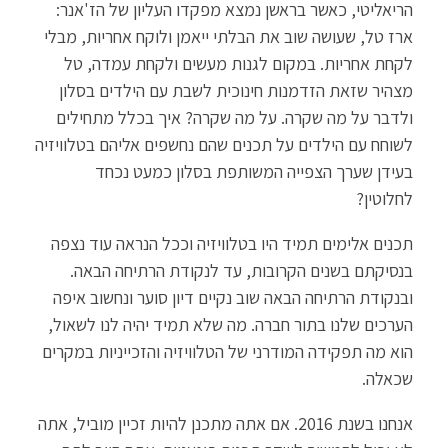
הריאליטי, כאשר בראשן נמצא מפקדו העליון של הז'אנר:
ארז טל, שעושה שוב את הבלתי ייאמן ולוקח אחריות, מבלי
לקחת אחריות. במקום לגנות מעשים ולקחת עמדה, טל
מצהיר שזאת הזדמנות חינוכית לשבת עם הילדים בסלון
ולדבר על מה שקרה. על מה שקרה? איך בכלל מתחילים
לשוחח עם הילדים על תכנים שהם נחשפים אליהם בטלוויזיה
בעידן שערך הצפייה המשותפת בסלון כמעט נכחד
לחלוטין?
תכנים אלימים תמיד היו בטלוויזיה וככל הנראה עוד נצפה
בנסיקתם בשנים הקרובות, עד לנקודת הרתיחה הבאה.
ובנקודת הרתיחה הבאה שוב נקיים דיון סוער ונחשוב איפה
הערכים שלנו בתור חברה. מה שלא תמיד יהיה לנו לשאול,
הוא מה תפקידה המודרני של הטלוויזיה והזכייניות במקרים
שכאלה.
אנחנו בשנת 2016. אם אתה מתכנן להיות זכיין מוביל, אתה