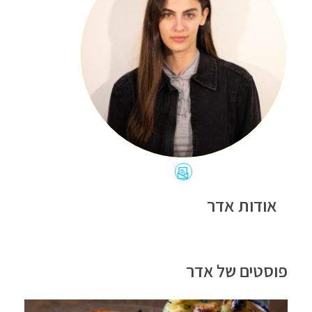
כתובת
האימייל
אודות אדר
של
אדר
גנדלסמן
פוסטים של אדר