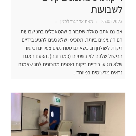
לשבועות
25.05.2023
מאת
אדר גנדלסמן
אם גם אתם מאלה שסבורים שהמאכלים בחג שבועות
הם הטעימים ביותר, תסכימו שלא נעים להגיע בידיים
ריקות לשולחן חג כשאתם סטודנטים צעירים וכישורי
הבישול שלכם לא בשמיים (כמו רובנו). הפעם דאגנו
שלא תגיעו בידיים ריקות ואספנו מתכונים לחג שאמנם
נראים מרשימים במיוחד ...