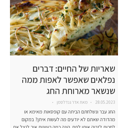
שאריות של החיים: דברים
נפלאים שאפשר לאפות ממה
שנשאר מארוחת החג
28.05.2023
מאת
אדר גנדלסמן
החג עבר ונשלחתם הביתה עם קופסאות מאימא או
מהדודה שאתם לא יודעים מה לעשות איתן? במקום
לחכות לזרוק אותן לפח, הינה כמה רעיונות איך לנצל את