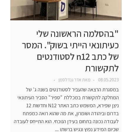
"בהסלמה הראשונה שלי
כעיתונאי הייתי בשוק". המסר
של כתב n12 לסטודנטים
לתקשורת
08.05.2023
מאת
אדר גנדלסמן
במסגרת הרצאה שהעביר לסטודנטים בשנה ג' של
המחלקה לתקשורת במכללת "ספיר" הסביר העיתונאי
ניצן שפירא, המשמש כתב האתר N12 וחדשות 12
בדרום וביהודה ושומרון, את מה שהוא רואה כמפתח
לעבודה נכונה בתחום בעידן הנוכחי. הוא התייחס לעובדה
שכיום המידע נפוץ ונגיש ברשתו ...