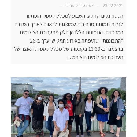
23.12.2021
מאת
ענבל אריש
הסטודנטים שהגיעו השבוע למכללת ספיר הופתעו
לגלות תמונות מרהיבות שמוצגות לראווה לאורך השדרה
המרכזית. התמונות הללו הן חלק מתערוכת הצילומים
"התבוננות" שתיפתח באירוע חגיגי שייערך ב-28
בדצמבר ב-13:30 בקמפוס של מכללת ספיר. האוצר של
תערוכת הצילומים הוא המ ...