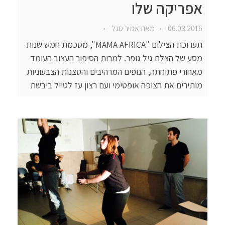
אפריקה שלו
06.03.2016
מאת
אמיר סגל
תערוכת הצילום "MAMA AFRICA", מסכמת חמש שנות
מסע של הצלם גיל גופר. למרות הסיפור העצוב העומד
מאחורי פתיחתה, הנופים המרהיבים והסצנות הצבעוניות
מותירים את הצופה אופטימי ועם רצון עז לטייל ביבשת