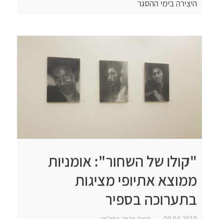
היצירה בימי ההסגר
"קולו של השחור": אומניות
ממוצא אתיופי מציגות
בתערוכה בספיר
09.04.2019
מאת
אנווה אייצ'או