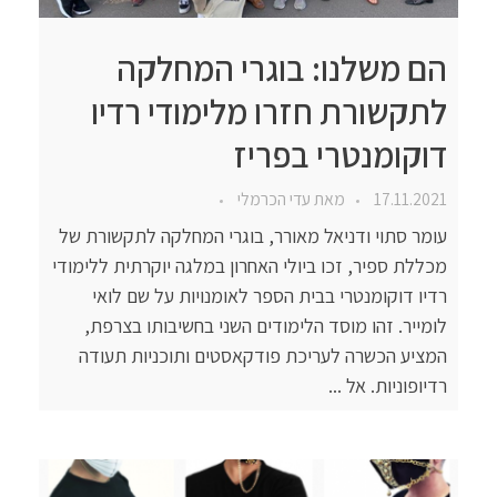
הם משלנו: בוגרי המחלקה
לתקשורת חזרו מלימודי רדיו
דוקומנטרי בפריז
17.11.2021
מאת
עדי הכרמלי
עומר סתוי ודניאל מאורר, בוגרי המחלקה לתקשורת של
מכללת ספיר, זכו ביולי האחרון במלגה יוקרתית ללימודי
רדיו דוקומנטרי בבית הספר לאומנויות על שם לואי
לומייר. זהו מוסד הלימודים השני בחשיבותו בצרפת,
המציע הכשרה לעריכת פודקאסטים ותוכניות תעודה
רדיופוניות. אל ...