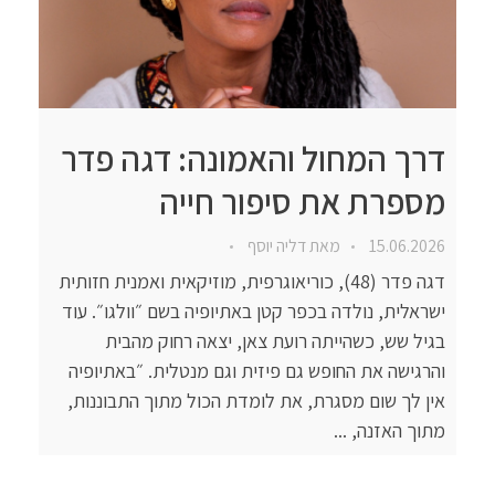
דרך המחול והאמונה: דגה פדר
מספרת את סיפור חייה
15.06.2026
מאת
דליה יוסף
דגה פדר (48), כוריאוגרפית, מוזיקאית ואמנית חזותית
ישראלית, נולדה בכפר קטן באתיופיה בשם ״וולגו״. עוד
בגיל שש, כשהייתה רועת צאן, יצאה רחוק מהבית
והרגישה את החופש גם פיזית וגם מנטלית. ״באתיופיה
אין לך שום מסגרת, את לומדת הכול מתוך התבוננות,
מתוך האזנה, ...