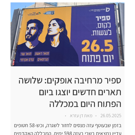
ספיר מרחיבה אופקים: שלושה
תארים חדשים יוצגו ביום
הפתוח היום במכללה
26.05.2025
מאת
דן עזרא
בזמן שבעוטף עזה מנסים לחזור לשגרה, וכש-58 חטופים
עדיין נמצאים בשבי בעזה 598 ימים, המכללה האקדמית