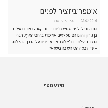
אימפרוביזציה לפנים
05.02.2016
מאת
אמיר סגל
הם התחילו לפני שלוש שנים בכיתה קטנה באוניברסיטת
בן גוריון והיום הם ממלאים אולמות ברחבי הארץ. חברי
הרכב האילתורים 'שלופתא' מספרים על הדרך להצלחה
– עד לבמה הכי חשובה בישראל
מידע נוסף
אודות ספירלה