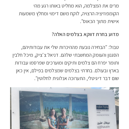
מרים את המצלמה, הוא מחליט באותו רגע מהי
הקומפוזיציה הרצויה, לוקח משם דימוי ומחלץ משמעות
אישית מתוך הכאוס".
מדוע בחרת דווקא בצלמים האלה?
טבול: "הבחירה נובעת מההיכרות שלי את עבודותיהם,
הסגנון והעומק המחשבתי שלהם. דניאל צ'ציק, מיכל חלבין
ותומר יפרח הם צלמים ותיקים ומוערכים שפרסמו עבודות
בארץ ובעולם. בחרתי בצלמים שמצלמים בפילם, אין כאן
שום דבר דיגיטלי, התערוכה אנלוגית לחלוטין".