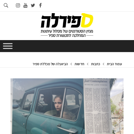
חי
instagram
youtube
twitter
facebook
בא
עמוד הבית
כתבות
חדשות
הביאנלה של מכללת ספיר