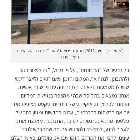
"מוסקבה, רוסיה, 2012, מתוך הפרויקט 'מטרו'": תמונתו של הצלם
תומר יפרח
כל הרעיון של "התבוננות", על פי טבול, "זה לעצור רגע
ולהתבונן, לנתח את המקום והזמן שאנו רואים ולייצר דימוי
שיש לו משמעות, ולא רק תמונה יפה עם פרשנות אישית.
אנחנו נמצאים בתקופה שבה יש הצפה בנגישות המדיום
החזותי לכל אדם. אוקיינוס של דימויים וטקסט מציפים מידי
יום את הרשתות החברתיות, ערוצי החדשות ומגוון רחב של
פלטפורמות אינטרנטיות. לפיכך, התבוננות מאלצת אותנו
לעצור לרגע, להקשיב ולהרגיש את מה שמתרחש לנגד
עינינו ולהבין את המרחב והזמן שבו אנו פועלים. כאשר הצלם