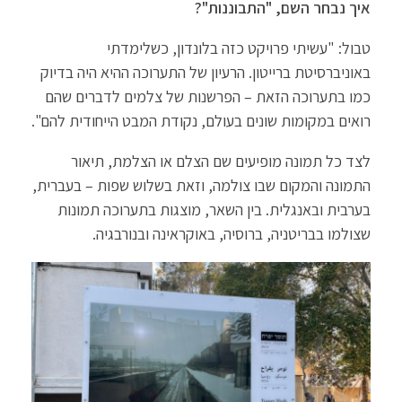
איך נבחר השם, "התבוננות"?
טבול: "עשיתי פרויקט כזה בלונדון, כשלימדתי
באוניברסיטת ברייטון. הרעיון של התערוכה ההיא היה בדיוק
כמו בתערוכה הזאת – הפרשנות של צלמים לדברים שהם
רואים במקומות שונים בעולם, נקודת המבט הייחודית להם".
לצד כל תמונה מופיעים שם הצלם או הצלמת, תיאור
התמונה והמקום שבו צולמה, וזאת בשלוש שפות – בעברית,
בערבית ובאנגלית. בין השאר, מוצגות בתערוכה תמונות
שצולמו בבריטניה, ברוסיה, באוקראינה ובנורבגיה.