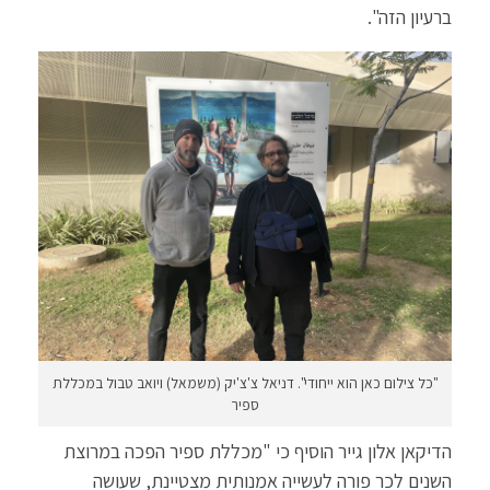
ברעיון הזה".
"כל צילום כאן הוא ייחודי". דניאל צ'צ'יק (משמאל) ויואב טבול במכללת
ספיר
הדיקאן אלון גייר הוסיף כי "מכללת ספיר הפכה במרוצת
השנים לכר פורה לעשייה אמנותית מצטיינת, שעושה