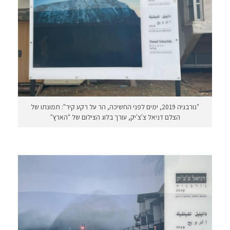
"נורבגיה 2019, ימים לפני החשיכה, הר על רקע קיר": תמונתו של
הצלם דניאל צ'צ'יק, עורך בלוג הצילום של "הארץ"