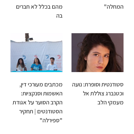
המחלה"
מהם בכלל לא חברים
בה
סטודנטית וסופרת: נועה
מכתבים מעורכי דין,
וכטנברג צוללת אל
האשמות וסנקציות:
מעמקי הלב
הקרב הסוער על אגודת
הסטודנטים | תחקיר
"ספירלה"