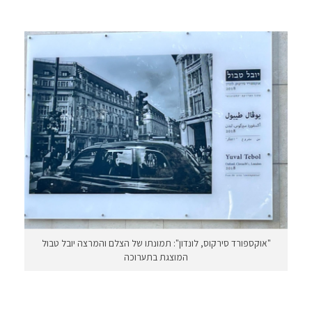
"אוקספורד סירקוס, לונדון": תמונתו של הצלם והמרצה יובל טבול
המוצגת בתערוכה