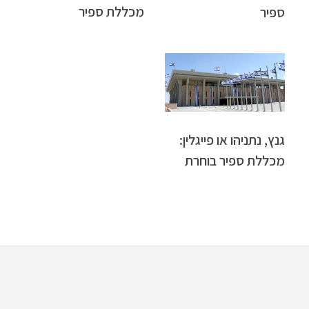
מכללת ספיר
ספיר
גנץ, נתניהו או פייגלין:
מכללת ספיר בוחרת