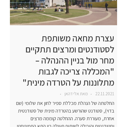
עצרת מחאה משותפת
לסטודנטים ומרצים תתקיים
מחר מול בניין ההנהלה –
"המכללה צריכה לגבות
מתלוננות על הטרדה מינית"
22.11.2021
מאת
אלי דהאן
החלטתה של הנהלת מכללת ספיר לחון את שלומי (שם
בדוי), סטודנט שהורשע בהטרדה מינית של סטודנטית
אחרת, מעוררת סערה. ההחלטה קוממה מרצים
וסטודנטים והובילה לשיתוף פעולה בין התא הפמיניסטי