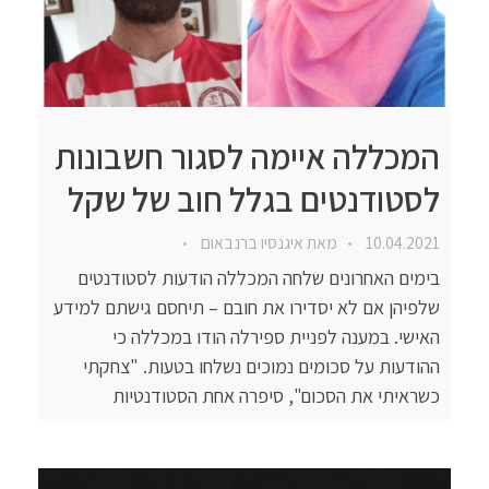
המכללה איימה לסגור חשבונות
לסטודנטים בגלל חוב של שקל
10.04.2021
מאת
איגנסיו ברנבאום
בימים האחרונים שלחה המכללה הודעות לסטודנטים
שלפיהן אם לא יסדירו את חובם – תיחסם גישתם למידע
האישי. במענה לפניית ספירלה הודו במכללה כי
ההודעות על סכומים נמוכים נשלחו בטעות. "צחקתי
כשראיתי את הסכום", סיפרה אחת הסטודנטיות