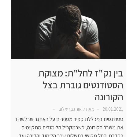
בין נק"ז לחל"ת: מצוקת
הסטודנטים גוברת בצל
הקורונה
20.01.2021
מאת
ליאור גבריאלוב
סטודנטים במכללת ספיר מספרים על האתגר שבלשרוד
את משבר הקורונה, כשבמקביל הלימודים מתקיימים
כסדרם. החל מקושי בתשלום שכר הלימוד והדירה ועד