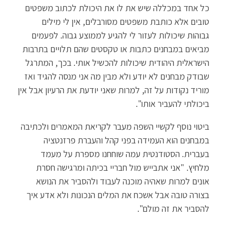
כל אחד במכללה שיש את לו את היכולת לכתוב משפטים
טובים אלא כותבת משפטים מסורבלים, אין לי מילים
גבוהות שיכולות לעזור לי להגיע לממוצע גבוה. לפעמים
מביאים במבחנים כתבות או טקסטים שהם תלויים בתרבות
הישראלית היהודית שיכולות להכשיל אותי. בכך, המתרגל
שבודק מבחנים לא יודע ולא מבין מה אני מנסה להגיד ואז
מוריד נקודות על זה, למרות שאני יודעת את הרעיון אבל אין
ביכולתי להעביר אותו".
ביטוי נוסף לקשיי השפה מעבר לקריאת המאמרים ולכתיבה
במבחנים הוא העמידה בפני קהל והעברת פרזנטציה
בעברית. הסטודנטית עמה שוחחנו מספרת על מעמד
מלחיץ. "אני אתבייש מול חבריי בכיתה ומרגישה חסרת
אונים למרות שאהיה מוכנה לעבוד ולהסביר את הנושא
בצורה טובה אבל אשכח את המלים הנכונות ולא אדע איך
להסביר את זה מולם".