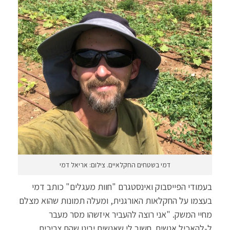
דמי בשטחים החקלאיים. צילום: אריאל דמי
בעמודי הפייסבוק ואינסטגרם "חוות מעגלים" כותב דמי
בעצמו על החקלאות האורגנית, ומעלה תמונות שהוא מצלם
מחיי המשק. "אני רוצה להעביר איזשהו מסר מעבר
ל-להאכיל אנשים. חשוב לי שאנשים יבינו שהם צריכים