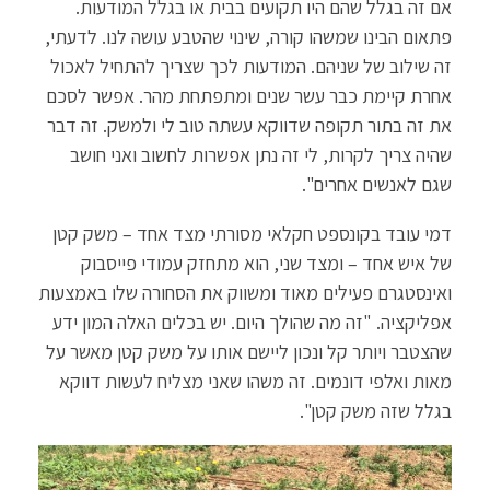
אם זה בגלל שהם היו תקועים בבית או בגלל המודעות.
פתאום הבינו שמשהו קורה, שינוי שהטבע עושה לנו. לדעתי,
זה שילוב של שניהם. המודעות לכך שצריך להתחיל לאכול
אחרת קיימת כבר עשר שנים ומתפתחת מהר. אפשר לסכם
את זה בתור תקופה שדווקא עשתה טוב לי ולמשק. זה דבר
שהיה צריך לקרות, לי זה נתן אפשרות לחשוב ואני חושב
שגם לאנשים אחרים".
דמי עובד בקונספט חקלאי מסורתי מצד אחד – משק קטן
של איש אחד – ומצד שני, הוא מתחזק עמודי פייסבוק
ואינסטגרם פעילים מאוד ומשווק את הסחורה שלו באמצעות
אפליקציה. "זה מה שהולך היום. יש בכלים האלה המון ידע
שהצטבר ויותר קל ונכון ליישם אותו על משק קטן מאשר על
מאות ואלפי דונמים. זה משהו שאני מצליח לעשות דווקא
בגלל שזה משק קטן".