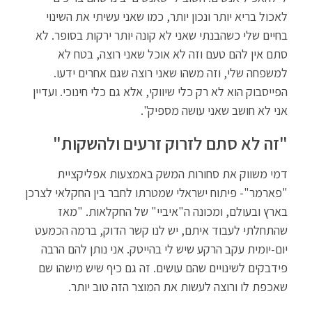
לאכול בריא יותר ונכון יותר, כמו שאני עשיתי את השינוי
בחיים שלי כשהבנתי שאני לא קונה יותר ירקות בסופר. לא
סתם אין להם טעם וזה לא אוכל שאני רוצה, בטח לא
למשפחה שלי, וזה משהו שאני רוצה שגם אחרים ידעו.
הפייסבוק הוא לא רק כלי שיווקי, אלא גם כלי חינוכי. ועדיין
אני לא חושב שאני עושה מספיק".
"זה לא סתם לזרוק זרעים ולהשקות"
דמי משווק את סחורות המשק באמצעות אפליקציית
"פארמר"- פיתוח ישראלי שמטרתו לחבר בין החקלאי לצרכן
בארץ ובעולם, ומכונה ה"איביי" של החקלאות. "מאז
שהתחלתי לעבוד איתם, יש לנו קשר הדוק, ברמה הכמעט
יום-יומית עקב הרקע שיש לי בהייטק. אני נותן להם הרבה
פידבקים לשינויים שהם עושים. זה גם כיף שיש מישהו שם
שאכפת לו ורוצה לעשות את המוצר הזה טוב יותר.