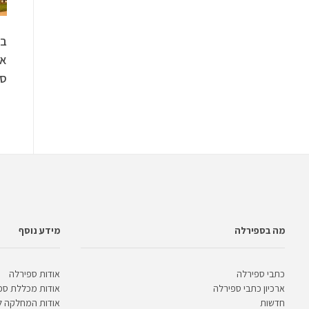
בח
את
ספ
מה בספירלה
מידע נוסף
כתבי ספירלה
אודות ספירלה
ארכיון כתבי ספירלה
אודות מכללת ספ
חדשות
אודות המחלקה 