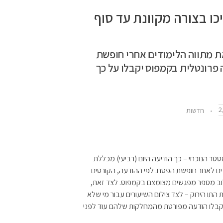
כו בצורה מקוונת עד סוף
 מתווה הלימודים אחרי חופשת
 פרונטלית בקמפוס יקבלו על כך
2
חדשות
טר הנוכחי – כך הודיעה היום (רביעי) מכללת
ים לאחר חופשת הפסח. לפי ההודעה, הקורסים
לוב מספר מפגשים מצומצם בקמפוס. לצד זאת,
תו הירוק – לצד צילום השיעורים עבור מי שלא
קבלו הודעה מפורטת מהמחלקות שלהם עוד לפני