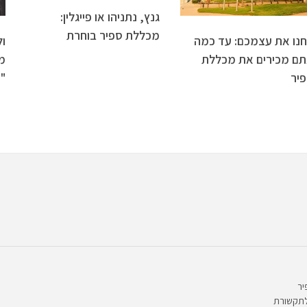
גנץ, נתניהו או פייגלין:
מכללת ספיר בוחרת
נו את עצמכם: עד כמה
ם מכירים את מכללת
מ
יר
"
יר
לתקשורת