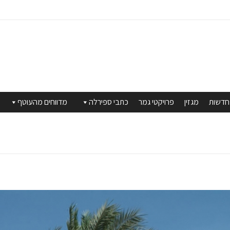
חדשות
מגזין
פרויקטי גמר
כתבי ספירלה
מדווחים מהעוטף