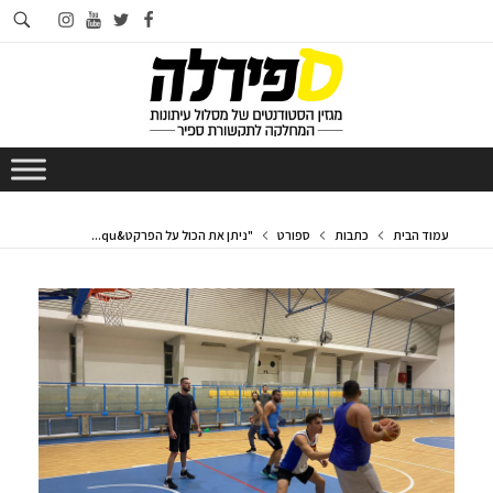
חי
instagram
youtube
twitter
facebook
בא
עמוד הבית
כתבות
ספורט
"ניתן את הכול על הפרקט&qu...