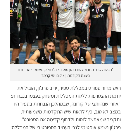
"הגיעו לעונה החדשה עם המון מוטיבציה": חלק משחקני הנבחרת
בעונה הקודמת | צילום: שי קרמר
ראש מדור ספורט במכללת ספיר, יריב פרג'ון, הוביל את
יוזמת ההצטרפות לליגת המכללות ומשחק בעצמו בנבחרת:
"אחרי שנה וחצי של קורונה, שבמהלכן הנבחרות בספיר היו
במצב לא טוב, כיף לראות שיש התקדמות משמעותית
ותקציב שמאפשר לנסות ולדחוף קדימה את הספורט".
פרג'ון נשמע אופטימי לגבי העתיד הספורטיבי של המכללה: