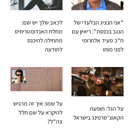
"אני הנציג הבלעדי של
לכאב שלך יש שם:
הנגב בכנסת": ריאיון עם
מחלת האנדומטריוזיס
ח"כ סעיד אלחרומי
מתחילה להיכנס
לפני מותו
לתודעה
על שמו: איך זה מרגיש
על הגל: תופעת
להיקרא על שם חלל
הקאוצ'סרפינג בישראל
צה"ל?