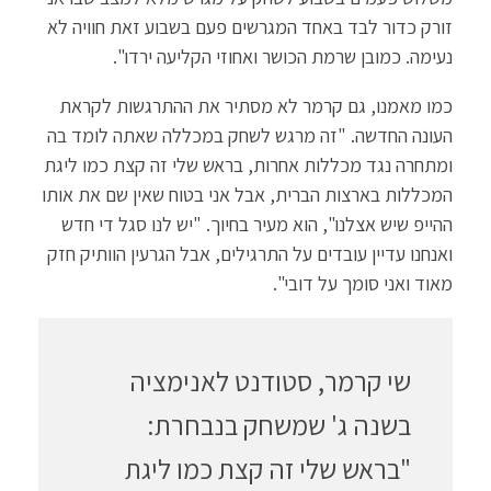
זורק כדור לבד באחד המגרשים פעם בשבוע זאת חוויה לא
נעימה. כמובן שרמת הכושר ואחוזי הקליעה ירדו".
כמו מאמנו, גם קרמר לא מסתיר את ההתרגשות לקראת
העונה החדשה. "זה מרגש לשחק במכללה שאתה לומד בה
ומתחרה נגד מכללות אחרות, בראש שלי זה קצת כמו ליגת
המכללות בארצות הברית, אבל אני בטוח שאין שם את אותו
ההייפ שיש אצלנו", הוא מעיר בחיוך. "יש לנו סגל די חדש
ואנחנו עדיין עובדים על התרגילים, אבל הגרעין הוותיק חזק
מאוד ואני סומך על דובי".
שי קרמר, סטודנט לאנימציה
בשנה ג' שמשחק בנבחרת:
"בראש שלי זה קצת כמו ליגת