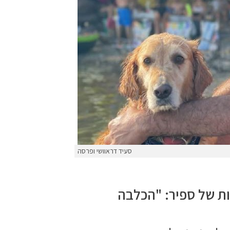
סעיד דראוושי ופרסה
ת של ספיר: "הכלבה