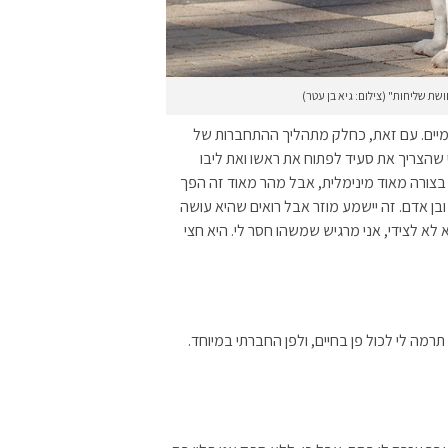
ושת שליחות" (צילום: גיא בן עטר)
מיים. עם זאת, כחלק מתהליך ההתחברות של
 שהצריך את סעיד לפתוח את ראשו ואת ליבו
בצורה מאוד מינימלית, אבל מהר מאוד זה הפך
ן אדם. זה יישמע מוזר אבל רואים שהיא עושה
 לא לצידי, אני מרגיש שמשהו חסר לי. היא חצי
מה לי לכול פן בחיים, ולפן החברתי במיוחד.