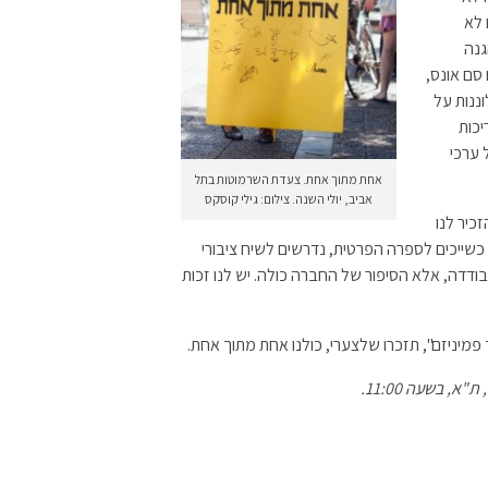
 לא
גנה
סם אונס,
ננות על
יכות
 ערכי
אחת מתוך אחת. צעדת השרמוטות בתל
אביב, יולי השנה. צילום: גילי קוסקס
זכיר לנו
כשייכים לספרה הפרטית, נדרשים לשיח ציבורי
ודדה, אלא הסיפור של החברה כולה. יש לנו זכות
מיניזם", תזכרו שלצערי, כולנו אחת מתוך אחת.