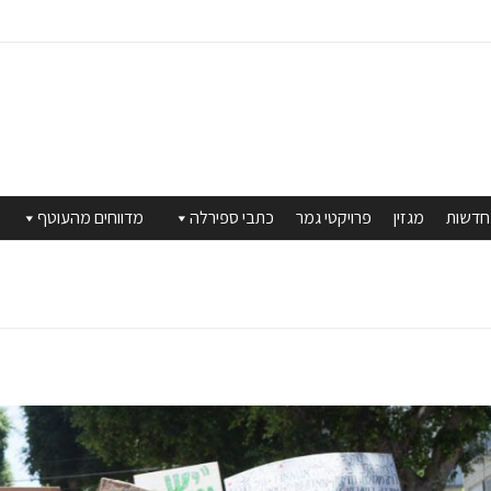
חדשות
מגזין
פרויקטי גמר
כתבי ספירלה
מדווחים מהעוטף