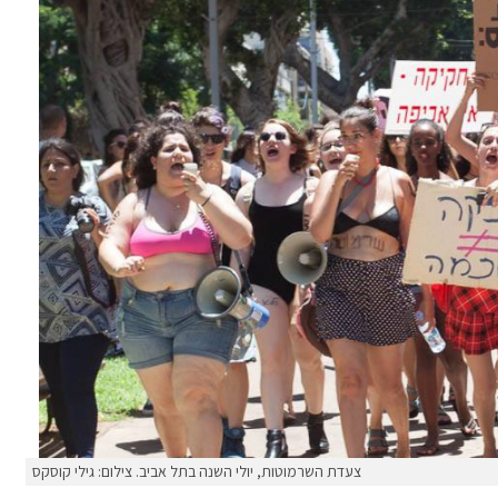
צעדת השרמוטות, יולי השנה בתל אביב. צילום: גילי קוסקס