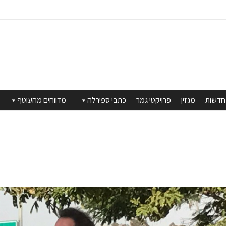
חדשות
מגזין
פרויקטי גמר
כתבי ספירלה
מדווחים מהעוטף