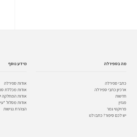
מה בספירלה
מידע נוסף
כתבי ספירלה
אודות ספירלה
ארכיון כתבי ספירלה
אודות מכללת ספ
חדשות
אודות המחלקה 
מגזין
אודות מסלול “עית
פרויקטי גמר
הצהרת נגישות
יש לכם סיפור? כתבו לנו