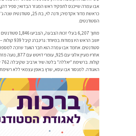
כראשת מדור אקדמיה; ודנה לו
הסטודנטים.
האגודה. למנסור אבו עסא, שרץ באופן עצמאי ללא רשימת גג, הצביעו 8