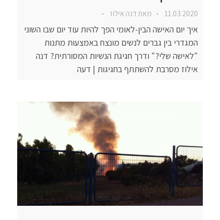
11.03.2020
מאת
דנה אילוז
איך יום האישה הבין-לאומי הפך להיות עוד יום שבו השוני
המגדרי בין גברים לנשים מונצח באמצעות מתנות
"לאישה שלי?" ודרך חגיגת הנשיות המסורתית? דנה
אילוז מסרבת להשתתף בחגיגות | דעה