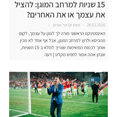
15 שניות למרחב המוגן: להציל
את עצמך או את האחרים?
26.02.2020
מאת
אביטל אורמן
האינסטינקט הראשוני מורה לך לגונן על עצמך, לקום
מהכיסא ולרוץ למרחב המוגן, אבל אף אחד לא מכין
אותך לכמות המשימות שצריך למלא ב-15 השניות,
שבהן אתה אמור לחפש מקלט | דעה