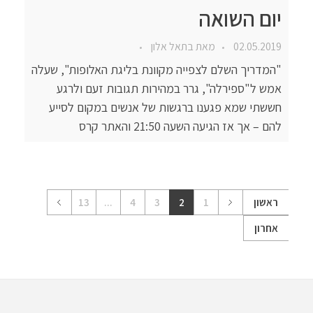
יום השואה
02.05.2019
מאת
בתאל אלון
"המדריך השלם לצפייה מקוונת בליגת האלופות", שעלה
אמש ל"ספירלה", גרר במהירות תגובות זעם ולרגע
חששתי שמא פגענו ברגשות של אנשים במקום לסייע
להם – אך אז הגיעה השעה 21:50 והאתר קרס
ראשון
1
2
3
4
...
13
אחרון