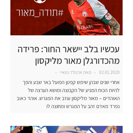
עכשיו בלב יישאר החור: פרידה
מהכדורגלן מאור מליקסון
02.01.2020
מאת
ארנולד נטאיי
אחרי שנים שבהן שימש קפטן הפועל באר שבע והפך
להיות הכוח המניע של הקבוצה ומושא הערצה של
האוהדים – מאור מליקסון עוזב את המגרש. אוהד כאוב
נפרד מאדם זהב על המגרש ומחוצה לו