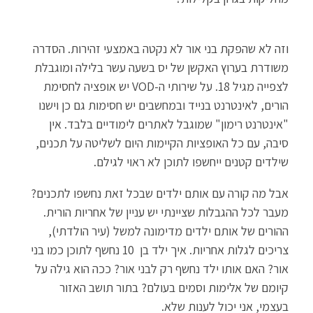
וזה לא שהפקת בני אור לא נקטה באמצעי זהירות. הסדרה
משודרת בערוץ האקשן של יס בשעה עשר בלילה ומוגבלת
לצפייה מגיל 18. על שירותי ה-VOD יש אופציה לחסימת
הורים, לאינטרנט בנייד ובמחשבים יש חסימות גם כן וישנו
"אינטרנט רימון" שמוגבל לאתרים לימודיים בלבד. אין
סיבה, עם כל האופציות הקיימות היום לשליטה על תכנים,
שילדים קטנים ייחשפו לתוכן לא ראוי לגילם.
אבל מה קורה עם אותם ילדים שבכל זאת נחשפו לתכנים?
מעבר לכל ההגבלות שציינתי יש עניין של אחריות הורית.
ההורים של אותם ילדים מדימונה למשל (עיר הולדתי),
צריכים לגלות אחריות. איך ילד בן 10 נחשף לתוכן כמו בני
אור? האם אותו ילד נחשף רק לבני אור? ככה הוא גילה על
קיומם של אלימות וסמים בעולם? בתור תושב האזור
בעצמי, אני יכול לענות שלא.