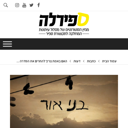
חי
instagram
youtube
twitter
facebook
בא
עמוד הבית
כתבות
דעות
האם באמת צריך להחרים את הסדרה ...