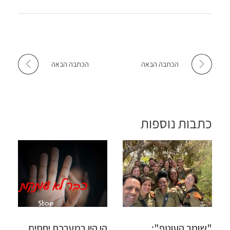
הכתבה הבאה
הכתבה הבאה
כתבות נוספות
"שומר העוטף":
הן היו במערכת יחסים