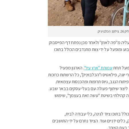
ויניק
עליה מ"פה לאוזן" ולאחר מכן נפתח דף הפייסבוק
 ומופעל על ידי צוות מתנדבים הכולל בתוכו
פועל תחת
עמותת "ארץ עיר"
. הארגון מפעיל
י יוגה, פילאטיס ו"הכלבויניק", כל הרשתות כרוכות
ח הנגב, גיוס תרומות ומהכנסות עצמאיות.
 ליצור שיתוף פעולה עם בעלי עסקים בבאר שבע.
ה קהילתי בשיטת "עשה זאת בעצמך", שימוש
לל בתוכו ציוד לגינה, כלי עבודה לבית,
כלים ידניים ועוד. הציוד נתרם על ידי התושבים
 בעת הצורך.