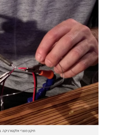
תיקון מוצרי אלקטורניקה. צ