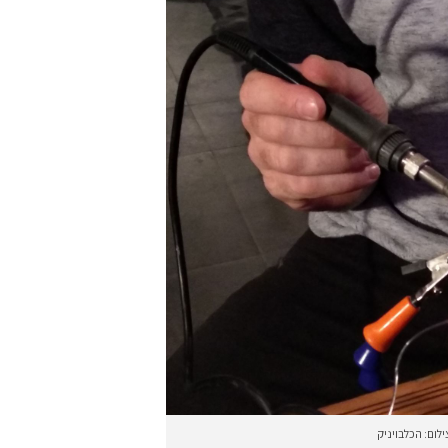
ילום: הכלבויניק