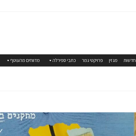
חדשות
מגזין
פרויקטי גמר
כתבי ספירלה
מדווחים מהעוטף