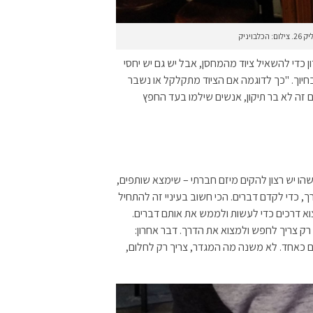
ויניק
אלים משאירים 50 שקלים לפיקדון כדי להשאיל ציוד מהמחסן, אבל יש גם יש יחסי
בחיוך. "כך לדוגמה אם הציוד מתקלקל או נשבר
ם זה לא בר תיקון, אנשים שילמו בעד החפץ
ישהו יש רצון להקים מיזם חברתי – שימצא שותפים,
ך, כדי לקדם דברים. הכי חשוב בעיניי זה להתחיל
וא דרכים כדי לעשות ולממש את אותם דברים.
רק צריך לחפש ולמצוא את הדרך. דבר אחרון:
ם כאחד. לא משנה מה המגדר, צריך רק לחלום,