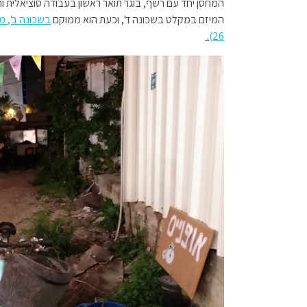
המחסן יחד עם רשף, בוגר תואר ראשון בעבודה סוציאלית ות
המיזם במקלט בשכונה ד', וכעת הוא ממוקם
.
26)