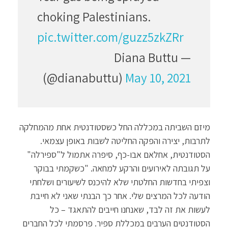
choking Palestinians.
pic.twitter.com/guzz5zkZRr
— Diana Buttu
(@dianabuttu)
May 10, 2021
מיזם השביתה במכללה החל כשסטודנטית אחת מהמחלקה
לתרבות, יצירה והפקה החליטה לשבות באופן עצמאי.
הסטודנטית, אחלאם אבו-כף, סיפרה אתמול ל"ספירלה"
על תגובתה לאירועים והרקע למחאה. "כשקמתי בבוקר
וצפיתי בחדשות החלטתי שלא להיכנס לשיעורים ושלחתי
הודעה לכל המרצים שלי. אחר כך הבנתי שאני לא חייבת
לעשות את זה לבד, שאנחנו חייבים להתאגד – כל
הסטודנטים הערבים במכללת ספיר. פרסמתי לכל החברים