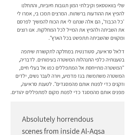
שלי בוואטסאפ וקיבלתי המון תגובות חיוביות, והתחלנו
להפיץ את ההודעות ברשתות. המרצים תמכו בי, אמרו לי
'כל הכבוד', הם אלה שנתנו לי את הכוח להמשיך לפרסם
את השביתה ולהפיץ את המייל לכל המחלקות. אנו רוצים
ומקווים שהשביתה תתפשט בכל הארץ".
דלאל סראיעה, סטודנטית במחלקה לתקשורת שיתפה
בטענותיה כלפי התנהלות המשטרה בעימותים. לדבריה,
"המשטרה מתייחסת אל המתפללים כמו אל בעלי חיים,
המשטרה משתמשת בגז מדמיע, ויורה לעבר נשים, ילדים
וזקנים כדי לפנות אותם מהמסגדים". לטענת סראיעה,
מפנים אותם מהמסגד כדי לפנות מקום למתפללים יהודים.
Absolutely horrendous
scenes from inside Al-Aqsa