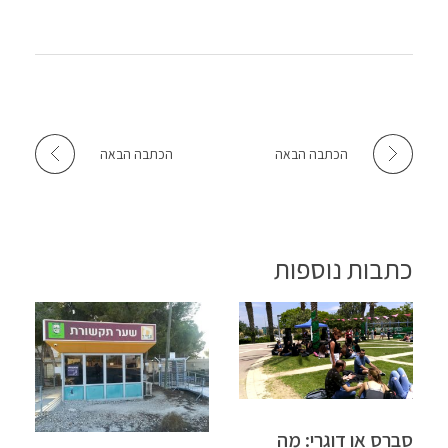
p
k
הכתבה הבאה
הכתבה הבאה
כתבות נוספות
סברס או דוגרי: מה