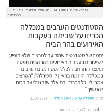
שריפה שפרצה במתחם הר הבית, אמש. תיעוד שהופץ ברשתות
החברתיות
הסטודנטים הערבים במכללה
הכריזו על שביתה בעקבות
האירועים בהר הבית
יוזמה של סטודנטית שהודיעה למרצים שלא תופיע
לשיעורים בעקבות האירועים בהר הבית תפסה
תאוצה והתרחבה לכלל הסטודנטים הערבים
במכללה. היוזמת בראיון ל"ספירלה": "המרצים
אמרו לי 'כל הכבוד', הם אלה שנתנו לי את הכוח
להמשיך"
מאת
ספירלה
ו
עוז פיטל
ו
ספיר פלח
11.05.2021
צפיות:
1,477
חדשות