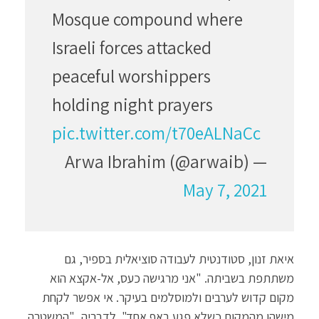
Mosque compound where
Israeli forces attacked
peaceful worshippers
holding night prayers
pic.twitter.com/t70eALNaCc
— Arwa Ibrahim (@arwaib)
May 7, 2021
איאת זנון, סטודנטית לעבודה סוציאלית בספיר, גם
משתתפת בשביתה. "אני מרגישה כעס, אל-אקצא הוא
מקום קדוש לערבים ולמוסלמים בעיקר. אי אפשר לקחת
מישהו מהמקום כשלא פגע באף אחד". לדבריה, "המשטרה