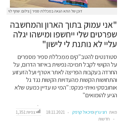
דוכן של התא הגאה במכללת ספיר | צילום: שחף לוי
"אני עמוק בתוך הארון והמחשבה
שפרטים שלי ייחשפו ומישהו יגלה
עליי לא נותנת לי לישון"
סטודנטים להטב"קים ממכללת ספיר מספרים
על הקושי לקבל תמיכה נפשית באיזור הדרום, על
החרדה בעקבות הפריצה לאתר אטרף ועל הזעזוע
והתחושות הקשות מהעדויות הקשות נגד גל
אוחובסקי ואיתי פנקס: "המי טו עדיין כמעט שלא
הגיע להומואים"
צפיות:
1,351
מאת
רוני גרין
ו
מיכאל קרפק
18.11.2021
חדשות