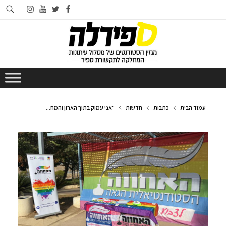
חי
instagram
youtube
twitter
facebook
בא
עמוד הבית
כתבות
חדשות
"אני עמוק בתוך הארון והמח...