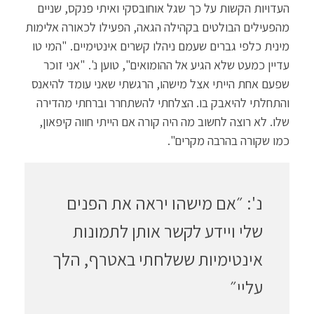
העדויות הקשות על כך שגל אוחובסקי ואיתי פנקס, שניים
מהפעילים הבולטים בקהילה הגאה, הפעילו לכאורה אלימות
מינית כלפי גברים שעמם ניהלו קשרים אינטימיים. "המי טו
עדיין כמעט שלא הגיע אל ההומואים", טוען נ'. "אני זוכר
שפעם אחת הייתי אצל מישהו, הרגשתי שאני עומד להיאנס
והתחלתי להיאבק בו. הצלחתי להשתחרר וברחתי מהדירה
שלו. לא רוצה לחשוב מה היה קורה אם הייתי חווה קיפאון,
כמו שקורה בהרבה מקרים".
נ': ״אם מישהו יראה את הפנים
שלי ויידע לקשר אותן לתמונות
אינטימיות ששלחתי באטרף, הלך
עליי״