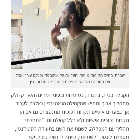
"עברתי בחיים תקיפות מיניות והעדויות על אוחובסקי ופנקס עוררו אצלי
את החרדות מחדש". אופקית לוגסי | צילום: רוני גרין
הקבלה בבית, בחברה, במוסדות ובעיני המדינה היא רק חלק
מתהליך ארוך ומתיש שהקהילה הגאה עדיין נאלצת לעבור.
אך בצעדים איטיים תקרות זכוכית מתנפצות, גם אם הן
תקרות זכוכית אישיות ולא כלל קהילתיות. "התחלתי
תהליך עם המכללה, לשנות את השם בתעודת הסטודנט",
מספרת לוגסי, "לשמחתי, הייתה לי חוויה טובה. ישר