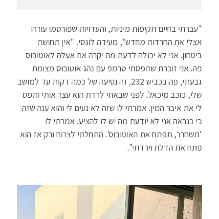
"עברתי בחיים תקיפות מיניות, והעדויות שפורסמו עוררו
אצלי את החרדות מחדש", מעידה לוגסי. "אין תחושת
ביטחון. אני לא יכולה לדעת מה יקרה אם אעלה לאוטובוס
פה. אני זוכרת שתפסתי טרמפ עם נהג אוטובוס מצומת
גבעתי, פה בכביש 232. זה נסיעה של כמה דקות עד למושב
שלי, כוכב מיכאל. לפני שבאתי לרדת הוא עצר אותי ותפס
לי את איבר המין. אמרתי לו שזה לא נעים לי והוא ענה שזה
כי כנראה אני לא יודעת מה יש לו להציע. אמרתי לו
'תשחרר, תפתח את האוטובוס'. התחלתי לצרוח ורק אז הוא
פתח את הדלת וירדתי".