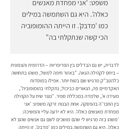
משפט: 'אני מפחדת מאנשים
כאלה'. היא גם השתמשה במילים
כמו 'מדבק'. זו הייתה ההומופוביה
הכי קשה שנתקלתי בה"
לדבריה, יש גם הבדלים בין הפריפריות – הדרומית והצפונית
– ביחס לקהילה הגאה. "באזור חיפה למשל, משהו בתחושה
כלהטב"ק מרגיש שם בטוח יותר. אפילו במוסדות
האקדמיים פה, הנאורים כביכול, נתקלתי בהומופוביה",
מעידה א', שלמדה במכללת ספיר. "נוצר שיח על הקהילה
בין החבר'ה בהפסקה. אחת הבנות זרקה משפט: 'אני
מפחדת מאנשים כאלה'. היא לא ידעה עליי והמשיכה:
'משהו בזה מרגיש לי שהם מושכים לשם גם אנשים שהם לא
כאלה'. היא גם השתמשה במילים כמו 'מדבק'. זו הייתה