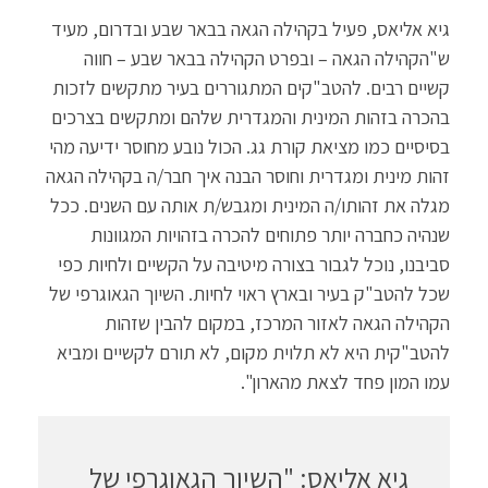
גיא אליאס, פעיל בקהילה הגאה בבאר שבע ובדרום, מעיד
ש"הקהילה הגאה – ובפרט הקהילה בבאר שבע – חווה
קשיים רבים. להטב"קים המתגוררים בעיר מתקשים לזכות
בהכרה בזהות המינית והמגדרית שלהם ומתקשים בצרכים
בסיסיים כמו מציאת קורת גג. הכול נובע מחוסר ידיעה מהי
זהות מינית ומגדרית וחוסר הבנה איך חבר/ה בקהילה הגאה
מגלה את זהותו/ה המינית ומגבש/ת אותה עם השנים. ככל
שנהיה כחברה יותר פתוחים להכרה בזהויות המגוונות
סביבנו, נוכל לגבור בצורה מיטיבה על הקשיים ולחיות כפי
שכל להטב"ק בעיר ובארץ ראוי לחיות. השיוך הגאוגרפי של
הקהילה הגאה לאזור המרכז, במקום להבין שזהות
להטב"קית היא לא תלוית מקום, לא תורם לקשיים ומביא
עמו המון פחד לצאת מהארון".
גיא אליאס: "השיוך הגאוגרפי של