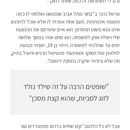
גרם לי לחפש את זה כמה שיותר רחוק".
אריאל נזכר ב"בחור מתל אביב שנפגשנו ושלחתי לו כמה
תמונות אינטימיות. פעם אחת אמרתי לו שלא אוכל להיפגש
איתו והוא פשוט התחרפן. הוא איים שיפרסם את התמונות
שלי וישלח אותן למשפחה. הוא סחט אותי במשך שלושה
ימים עד שהלכתי למשטרה. הייתי בן 19, ישבתי מבועת
לחלוטין מול החוקר והופתעתי מהטיפול הרגיש והיעיל בתיק,
מה שלא ציפיתי שיקרה בתחנת דימונה".
"שופטים הרבה על זה שילד נולד
לזוג לסביות, שהוא קצת מסכן"
אבל לא כל הלהטב"קים שחיים בדרום מתמודדים עם