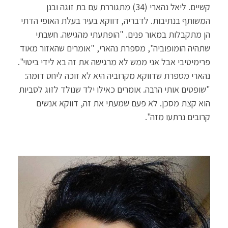
קשיים. ליאל נהארי (34) מתגוררת עם בת זוגה ובנן
המשותף בנתיבות. לדבריה, דווקא בעיר בעלת האופי הדתי
הן מתקבלות במאור פנים. "הופתעתי מהגישה. חשבתי
שתהיה הומופוביה", מספרת נהארי, "אומרים שהאזור מאוד
פרימיטיבי אבל אני ממש לא מרגישה את זה בא לידי ביטוי".
נהארי מספרת שדווקא מקרוביה היא לא זוכה ליחס דומה:
"שופטים אותי הרבה. אומרים כאילו ילד שנולד לזוג לסביות
הוא קצת מסכן. לא פעם שמעתי את זה, דווקא אנשים
קרובים נרתעו מזה".