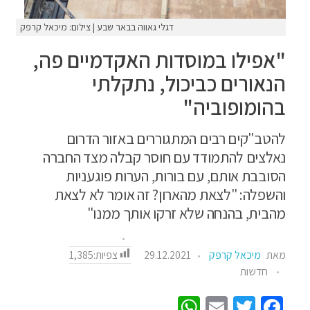
דגלי גאווה בבאר שבע | צילום: מיכאל קרפק
"אפילו במוסדות האקדמיים פה,
הנאורים כביכול, נתקלתי
בהומופוביה"
להטב"קים רבים המתגוררים באזור הדרום
נאלצים להתמודד עם חוסר קבלה מצד החברה
הסובבת אותם, עם בורות, הערות פוגעניות
והשפלה: "לצאת מהארון? זה אומר לא לצאת
מהבית, בהנחה שלא זרקו אותך ממנו"
צפיות:
1,385
מאת
מיכאל קרפק
29.12.2021
חדשות
W
E
T
Fa