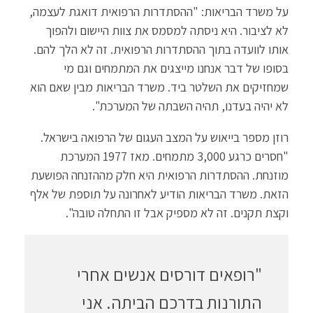
על משרד הבריאות: "ההסתדרות הרפואית דואגת לעצמה,
לא לציבור. היא ניסתה למסמס את צוות היישום ולהפוך
אותו לוועדה בתוך ההסתדרות הרפואית. זה לא הלך להם.
בסופו של דבר אנחנו מייצגים את המתמחים וגם מי
שמחזיקים את השלטר ביד. משרד הבריאות מבין שאם הוא
לא יהיה בעדנו, תהיה השבתה של המערכת".
רוזן מספר בייאוש על המצב העגום של הרפואה בישראל.
"חסרים כרגע 3,000 מתמחים. מאז 1977 המערכת
מוזנחת. ההסתדרות הרפואית היא חלק מההזנחה הפושעת
הזאת. משרד הבריאות הודיע לאחרונה על תוספת של אלף
וקצת תקנים. זה לא מספיק אבל זו התחלה טובה".
"רופאים דורסים אנשים אחרי
התורנות בדרכם הביתה. אני