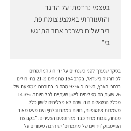
בעצמי נרדמתי על ההגה
והתעוררתי באמצע צומת פת
בירושלים כשרכב אחר התנגש
בי"
בסקר שנערך לפני כשנתיים על ידי חוג המתמחים
לכירורגיה בישראל, בקרב 154 מתמחים מ-21 בתי חולים
ברחבי הארץ, השיבו כ-93% מהם כי בתורנות ממוצעת של
26 שעות הם מצליחים לישון שעתיים לכל היותר. 14.3%
מכלל הנשאלים הודו שהם לא מצליחים לישון כלל.
משמרות אינסופיות, רוויות במתח ובלחץ ועם מעט מאוד
מנוחה, גובות מחיר כבד מהרופאים הצעירים. "בקבוצת
הפייסבוק 'וידויים של מתמחים' יש הרבה סיפורים על