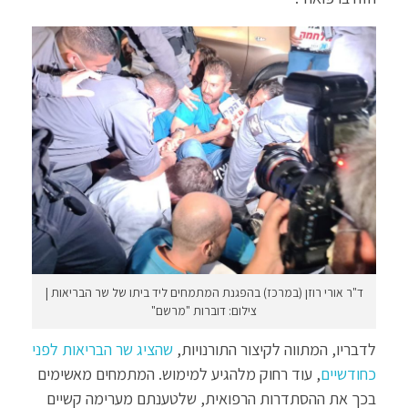
ד"ר אורי רוזן (במרכז) בהפגנת המתמחים ליד ביתו של שר הבריאות |
צילום: דוברות "מרשם"
לדבריו, המתווה לקיצור התורנויות,
שהציג שר הבריאות לפני
כחודשיים
, עוד רחוק מלהגיע למימוש. המתמחים מאשימים
בכך את ההסתדרות הרפואית, שלטענתם מערימה קשיים