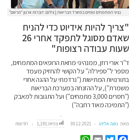
נציגי המתמחים מוחים במשרד הבריאות | צילום: דוברות ארגון "מרשם"
"צריך להיות אידיוט כדי להניח
שאדם מסוגל לתפקד אחרי 26
שעות עבודה רצופות"
ד"ר אורי רוזן, ממנהיגי מחאת הרופאים המתמחים,
מספר ל"ספירלה" על הקושי להחזיק מעמד
בתורנויות המתישות ("נרדמתי על ההגה אחרי
משמרת"), על ההזנחה במערכת הבריאות
("חסרים 3,000 מתמחים") ועל התגובות למאבק
("התמיכה מאוד רחבה")
צפיות:
1,191
מאת
נועה אליהו
30.12.2021
חדשות