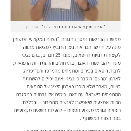
"הציבור מבין שהמאבק הזה גם בשבילו". ד"ר אורי רוזן
ממשרד הבריאות נמסר בתגובה: "הצוות המקצועי המשותף
מונה על ידי שר הבריאות ניצן הורוביץ למציאת מתווה
לקיצור תורנויות הרופאים, ומונה 25 חברים, בהם נציגי
משרדי הבריאות והאוצר, בתי חולים וההסתדרות הרפואית,
לרבות רופאים בכירים ומתמחים מהמרכז והפריפריה.
לארגון ׳מרשם׳ הוסבר כי נציגיו אינם יכולים להשתתף
בצוות, מאחר שלא הוכרו כארגון היציג של הרופאים
המתמחים בישראל. עם זאת, בימים אלו נבחנים במסגרת
הצוות אמצעים שיאפשרו לאנשים מהציבור – ובכללם
רופאים וגורמי מקצוע נוספים – להעלות נושאים מקצועיים
בפני הצוות המשותף".