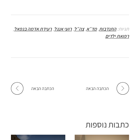
at
ail
tt
b
sA
er
o
p
o
תגיות:
התנדבות
,
מד״א
,
צה״ל
,
רועי אנגל
,
רעידת אדמה בנפאל
,
p
k
רפואת ילדים
הכתבה הבאה
הכתבה הבאה
כתבות נוספות