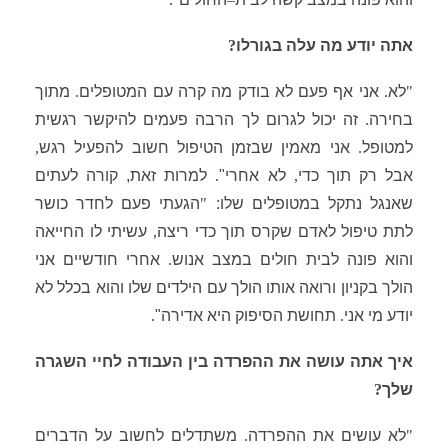
אתה יודע מה עלה בגורלו
?
"
לא
.
אני אף
פעם לא בודק מה קרה עם המטופלים
.
מתוך
בחירה
.
זה יכול לגרום לך הרבה פעמים להיקשר רגשית
למטופל
.
אני מאמין שבזמן הטיפול חשוב להפעיל רגש
,
אבל רק תוך כדי
,
לא אחרי"
.
למרות זאת, קורה לעתים
שאנגל נתקל במטופלים שלו:
"
הגעתי פעם לחדר
כושר
לתת טיפול לאדם שקרס תוך כדי ריצה
,
עשיתי לו החייאה
והוא פונה לבית
חולים במצב אנוש
.
אחרי חודשיים אני
הולך בקניון ורואה אותו הולך עם הילדים שלו והוא בכלל לא
יודע מי אני
.
תחושת הסיפוק היא אדירה"
.
איך אתה עושה את ההפרדה בין העבודה לחיי השגרה
שלך
?
"
לא עושים את ההפרדה
.
משתדלים לחשוב על הדברים