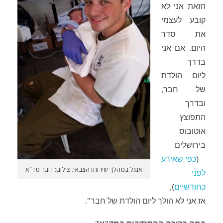
הזאת אני לא
קובע לעצמי
את סדר
היום
.
אם אני
בדרך
ליום
הולדת
של חבר
,
ובדרך
התפוצץ
אוטובוס
בירושלים
(
כפי שאירע
אנגל במהלך שירותו הצבאי. צילום: דובר מד״א
לפני
כחודשיים
)
,
אז אני לא הולך ליום
הולדת של חבר
".