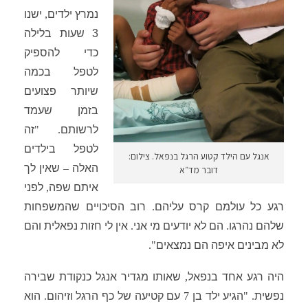
נמרץ
ילדים
,
ישנו
3
שעות בלילה
כדי להספיק
לטפל בכמה
שיותר פצועים
בזמן שעמד
לרשותם
. "
זה
לטפל בילדים
אנגל עם הילד קטוע הרגל בנפאל. צילום:
האלה
–
שאין לך
דובר מד״א
איתם שפה
,
לפני
רגע כל עולמם קרס עליהם
.
רוב הסיכויים שהמשפחות
שלהם נהרגו
.
הם לא יודעים מי אני
.
אין לי חזות נפאלית והם
לא מבינים איפה הם נמצאים
".
היה רגע אחד בנפאל
,
שאותו מגדיר אנגל כנקודת שבירה
נפשית
. "
הגיע ילד בן
7
עם קטיעה של כף הרגל וזיהום
.
הוא