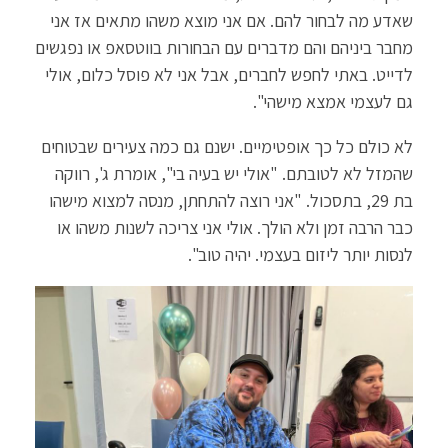
שאדע מה לבחור להם. אם אני מוצא משהו מתאים אז אני
מחבר ביניהם והם מדברים עם הבחורות בווטסאפ או נפגשים
לדייט. באתי לחפש לחברים, אבל אני לא פוסל כלום, אולי
גם לעצמי אמצא מישהי".
לא כולם כל כך אופטימיים. ישנם גם כמה צעירים שבטוחים
שהמזל לא לטובתם. "אולי יש בעיה בי", אומרת ג', רווקה
בת 29, בתסכול. "אני רוצה להתחתן, מנסה למצוא מישהו
כבר הרבה זמן ולא הולך. אולי אני צריכה לשנות משהו או
לנסות יותר ליזום בעצמי. יהיה טוב".