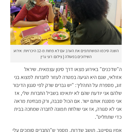
השנה סיכמו המשתתפים את הערב עם לא פחות מ-12 היכרויות: אירוע
השידוכים בפעולה | צילום: רוני גרין
ה"שדכנים" באירוע מצאו דרך סינון עצמאית. שיראל
אזולאי, שגם היא הגיעה במטרה לעזור לחברות למצוא בני
זוג, מספרת על התהליך: "יש גברים שרק לפי סגנון הדיבור
שלהם אני יודעת שהם לא יתאימו בשביל החברות שלי, אז
אני מסננת אותם ישר. אם הכול סבבה, ורק מבחינת מראה
אני לא סגורה, אז אני שולחת תמונה לחברה שמחכה בבית
כדי שתחליט".
אמין גוסיינוב, תושב שדרות, מספר ש"החברים סומכים עלי