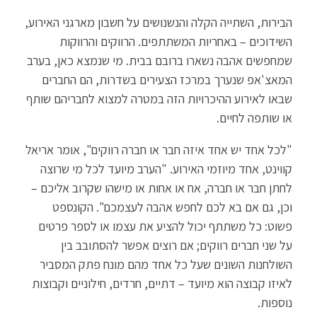
h
m
wi
ce
הבירות, השתייה הקלה והנשנושים על חשבון מארגני האירוע,
at
ail
tt
b
השידוכים – באחריות המשתתפים. הרווקים והרווקות
sA
er
o
שמחפשים אהבה נשארו ברובם בבית. מי שנמצא כאן, בערב
p
o
המאצ'אפ שנערך במרכז הצעירים בשדרות, הם החברים
p
k
שבאו לאירוע ההיכרויות הזה במטרה למצוא לחבריהם שותף
או שותפה לחיים.
"לכל אחד יש אחד איזה חבר או חברה רווקים", אומר אריאל
קווינט, אחד מיוזמי האירוע. "הערב מיועד לכל מי שרוצה
לחתן חבר או חברה, אח או אחות או מישהו שקרוב אליכם –
וכן, גם אם בא לכם לחפש אהבה לעצמכם". הקונספט
פשוט: כל משתתף יכול להציע את עצמו או לספר פרטים
על שני חברים רווקים; אם רוצים אפשר להסתובב בין
השולחנות השונים שעל כל אחד מהם מונח פתק המסביר
לאיזו קבוצה הוא מיועד – דתיים, חרדים, חילוניים וקבוצות
נוספות.