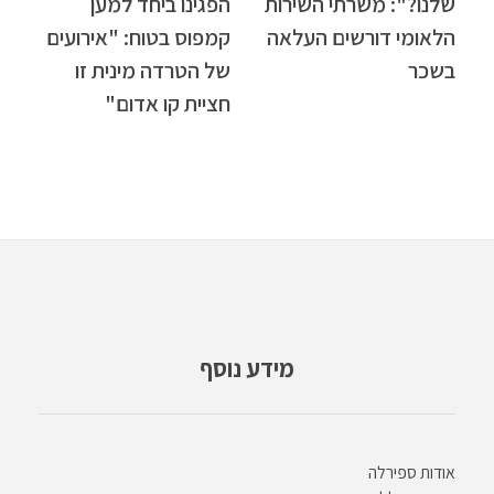
שלנו?": משרתי השירות
הפגינו ביחד למען
הלאומי דורשים העלאה
קמפוס בטוח: "אירועים
בשכר
של הטרדה מינית זו
חציית קו אדום"
מידע נוסף
אודות ספירלה