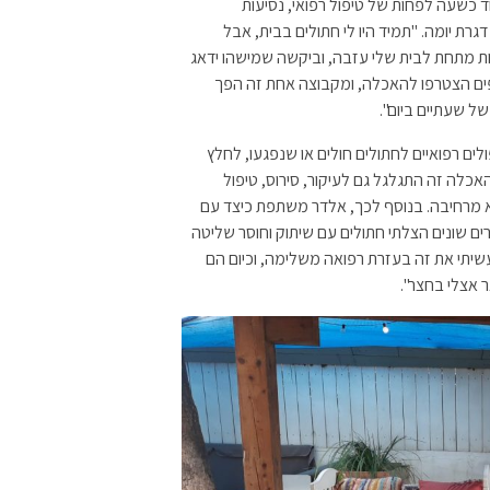
יקוי ארגזים, עוד כשעה לפחות של טיפול רפואי, נסיעות
דגרת יומה. "תמיד היו לי חתולים בבית, אבל
 מתחת לבית שלי עזבה, וביקשה שמישהו ידאג
פים הצטרפו להאכלה, ומקבוצה אחת זה הפך
ל שעתיים ביום".
ים רפואיים לחתולים חולים או שנפגעו, לחלץ
כלה זה התגלגל גם לעיקור, סירוס, טיפול
יא מרחיבה. בנוסף לכך, אלדר משתפת כיצד עם
ים שונים הצלתי חתולים עם שיתוק וחוסר שליטה
שיתי את זה בעזרת רפואה משלימה, וכיום הם
 אצלי בחצר".