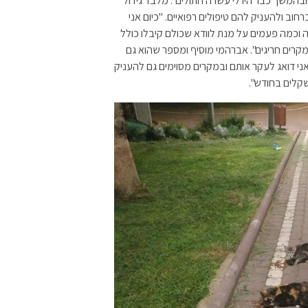
בהמשך כבר היו לי עשרה חתולים". מלבד גידול
ב ולהעניק להם טיפולים רפואיים. "כיום אני
ובר כמה וכמה פעמים על מנת לוודא שכולם קיבלו כולל
מקרים חריגים". אברהמי מוסיף ומספר שהוא גם
ני דואג לעקר אותם ובמקרים מסוימים גם להעניק