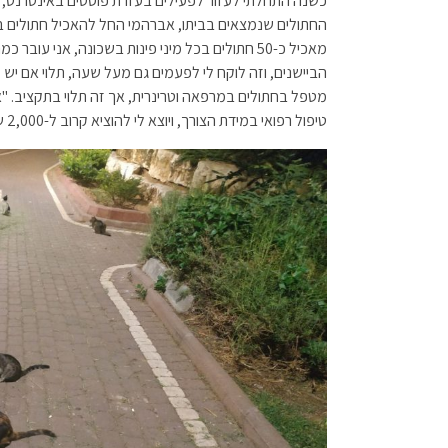
כשנה התחלתי לעזור לפעילים בעזרת פוסטים באינטרנט, ו
החתולים שנמצאים בביתו, אברהמי החל להאכיל חתולים ברחו
מאכיל כ-50 חתולים בכל מיני פינות בשכונה, אני ע
הביישנים, וזה לוקח לי לפעמים גם מעל שעה, תלוי אם יש 
מטפל בחתולים במרפאה וטרינרית, אך זה תלוי בתקציב. "א
טיפול רפואי במידת הצורך, ויוצא לי להוציא קרוב ל-2,000 שקלים בחודש".