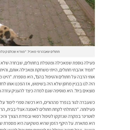
חתולים שאבהרמי מאכיל. "מוודא שכולם קיבלו, כ
"תמיד אהבתי חתולים, הייתי משחקת ומאכילה אותם, והיי
אותי הרבה על חתולים והטיפול בהם", היא מספרת. "היינו 
היה לנו בבניין מחסן שלא היה בשימוש, אז הפכנו אותו לח
מוצאים בית". היא מוסיפה שגם למדה כיצד להעניק עזרה רא
כשעברה לגור בנפרד מההורים, היא רכשה ספרי לימוד על
פעילותה. "התחלתי לקחת חתולים לאומנה אצלי בבית, ה
לווטרינר במקרה שנזקקו לטיפול רפואי ובמידת הצורך והיכו
היא מתארת. על היקף הזמן שהיא משקיעה היא מספרת שזה 