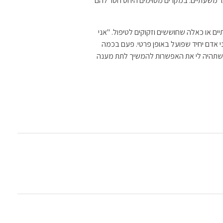
ותר משעתיים. במקרים מסוימים היחס חסר להם
ים או כאלה שחוששים וזקוקים לטיפול. "אני
אדם יחיד שפועל באופן פרטי. פעם בכמה
די שתהיה לי את האפשרות להמשיך לתת מענה