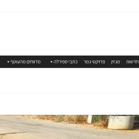
חדשות
מגזין
פרויקטי גמר
כתבי ספירלה
מדווחים מהעוטף