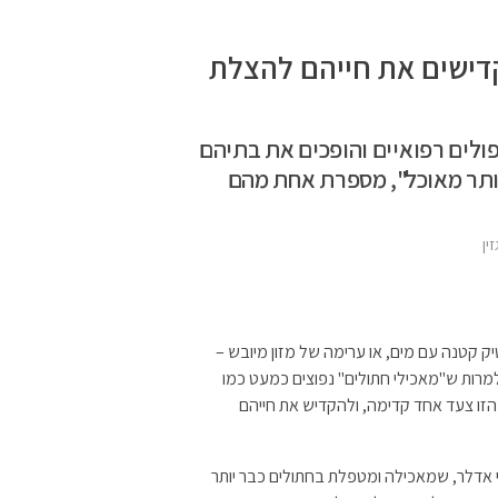
ישים את חייהם להצלת
ולים רפואיים והופכים את בתיהם
יותר מאוכל", מספרת אחת מהם
ין
קטנה עם מים, או ערימה של מזון מיובש –
מרות ש"מאכילי חתולים" נפוצים כמעט כמו
זו צעד אחד קדימה, ולהקדיש את חייהם
ת טלי אדלר, שמאכילה ומטפלת בחתולים כבר יותר