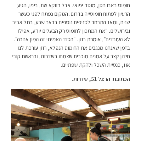
חומוס באבו חסן, מוסד יפואי. אבל דווקא שם, ביפו, הגיע
הרעיון לפתוח חומוסייה בדרום. המקום נפתח לפני כעשר
שנים, ומאז התרחב לסניפים נוספים בבאר שבע, בתל אביב
ובירושלים. "את המתכון לחומוס רק הבעלים יודע, אפילו
לא העובדים", אומרת רוזן. "הסוד האמיתי זה המון אהבה".
בזמן שאנחנו מנגבים את החומוס הנפלא, רוזן עורכת לנו
חידון קצר על אמנים מוכרים שצמחו בשדרות, ובראשם קובי
אוז, כנסיית השכל ולהקת שפתיים.
הכתובת: הרצל 51, שדרות.