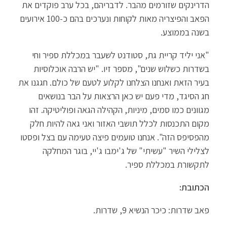
הדרינקים שזורמים מהבר. לדבריהם, בכל ערב פוקדים את
הפאב והפיצריה מאות לקוחות ונערכים בהם כ-100 אירועים
בשנה בממוצע.
"אני יליד קריית גת, סטודנט לשעבר במכללת ספיר וחי
בשדרות כשלוש שנים", מספר זיו. "יש הרבה אוכלוסיות
בעיר הזאת ואנחנו הצלחנו לקלוע לטעם של כולם. חגגנו את
חג הסיגד, מדי פעם יש כאן הרצאות על הבר בנושאים
מגוונים כמו סמים, מיניות, הקהילה הגאה ופוליטיקה. זהו
מקום התכנסות לכלל תושבי האזור ואני גאה להיות חלק
מהפסיפס הזה". אנחנו טועמים פיצה טעימה עם בצל ופסטו
לצלילי השיר "עשיתי" של ג'ימבו ג'יי, בוגר המחלקה
לתקשורת במכללת ספיר.
הכתובת:
פאב שדרות: כיכר הנשיא 9, שדרות.