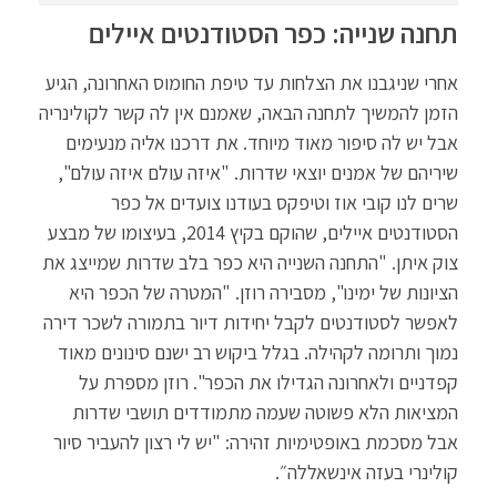
תחנה שנייה: כפר הסטודנטים איילים
אחרי שניגבנו את הצלחות עד טיפת החומוס האחרונה, הגיע
הזמן להמשיך לתחנה הבאה, שאמנם אין לה קשר לקולינריה
אבל יש לה סיפור מאוד מיוחד. את דרכנו אליה מנעימים
שיריהם של אמנים יוצאי שדרות. "איזה עולם איזה עולם",
שרים לנו קובי אוז וטיפקס בעודנו צועדים אל כפר
הסטודנטים איילים, שהוקם בקיץ 2014, בעיצומו של מבצע
צוק איתן. "התחנה השנייה היא כפר בלב שדרות שמייצג את
הציונות של ימינו", מסבירה רוזן. "המטרה של הכפר היא
לאפשר לסטודנטים לקבל יחידות דיור בתמורה לשכר דירה
נמוך ותרומה לקהילה. בגלל ביקוש רב ישנם סינונים מאוד
קפדניים ולאחרונה הגדילו את הכפר". רוזן מספרת על
המציאות הלא פשוטה שעמה מתמודדים תושבי שדרות
אבל מסכמת באופטימיות זהירה: "יש לי רצון להעביר סיור
קולינרי בעזה אינשאללה״.