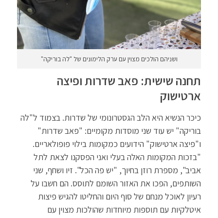
ושניהם הולכים מצוין עם ערק הלימונים של "לה בוריקה"
תחנה שישית: פאב שדרות ופיצה
ארטישוק
כיכר הנשיא היא הלב הגסטרונומי של שדרות. בצמוד ל"לה
בוריקה" יש עוד שני מוסדות מקומיים: "פאב שדרות"
ו"פיצה ארטישוק" הידועים כמקומות בילוי פופולאריים.
"בזכות המקומות האלה בעלי ואני הפסקנו לצאת לתל
אביב", מספרת רוזן בחיוך, "יש פה הכל". זיו ושחף, שני
השותפים, הפכו את האזור השומם לתוסס. הם חשבו על
רעיון לאוכל מנחם של סוף היום והחליטו להגיש פיצות
איטלקיות עם תוספות מיוחדות שהולכות מצוין עם