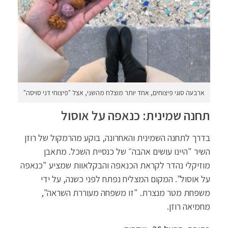
ארבעה סוגי פיצוחים, אחד יותר מוצלח מהשני, אצל "פיצוחי דני סויסה"
תחנה שמינית: כנאפה על אוסול
בדרך לתחנה השמינית והאחרונה, בוקע מהרמקול של רוזן
השיר "היינו עושים אהבה״ של כנסיית השכל. מתאבן
מוזיקלי נהדר לקראת הכנאפה והבקלאוות שמציע "כנאפה
על אוסול". המקום המצליח נפתח לפני כשנה, על ידי
משפחת מטר מנצרת. "זו משפחה מעוררת השראה",
מחמיאה רוזן.