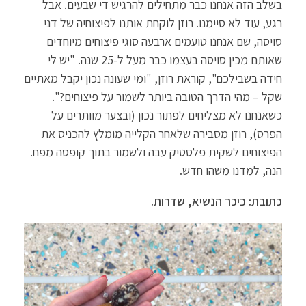
בשלב הזה אנחנו כבר מתחילים להרגיש די שבעים. אבל
רגע, עוד לא סיימנו. רוזן לוקחת אותנו לפיצוחיה של דני
סויסה, שם אנחנו טועמים ארבעה סוגי פיצוחים מיוחדים
שאותם מכין סויסה בעצמו כבר מעל ל-25 שנה. "יש לי
חידה בשבילכם", קוראת רוזן, "ומי שעונה נכון יקבל מאתיים
שקל – מהי הדרך הטובה ביותר לשמור על פיצוחים?".
כשאנחנו לא מצליחים לפתור נכון (ובצער מוותרים על
הפרס), רוזן מסבירה שלאחר הקלייה מומלץ להכניס את
הפיצוחים לשקית פלסטיק עבה ולשמור בתוך קופסה מפח.
הנה, למדנו משהו חדש.
כתובת: כיכר הנשיא, שדרות.