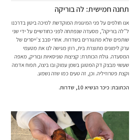
תחנה חמישית: לה בוריקה
אנו חולפים על פני המיגונית המוקדשת למיכה ביטון בדרכנו
ל"לה בוריקה", מסעדה שנפתחה לפני כחודשיים על ידי שני
שותפים שלא מתגוררים בשדרות. אחרי סבב צ'ייסרים של
ערק לימונים מתוצרת בית, רוזן מגישה לנו את מטעמי
המסעדה. גולת הכותרת: קציצות טוניסאיות ובוריק, מאפה
שעשוי מבצק דק המטוגן בשמן עמוק ובו ביצה, תפוח אדמה
וקצת פטרוזיליה. וכן, זה טעים כמו שזה נשמע.
הכתובת: כיכר הנשיא 10, שדרות.