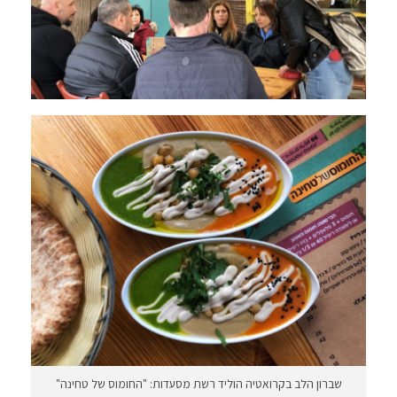
שברון הלב בקרואטיה הוליד רשת מסעדות: "החומוס של טחינה"