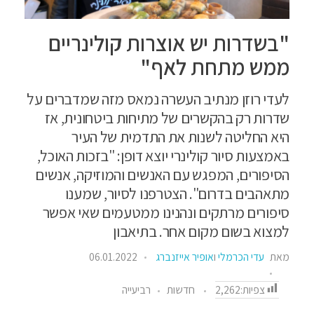
"בשדרות יש אוצרות קולינריים
ממש מתחת לאף"
לעדי רוזן מנתיב העשרה נמאס מזה שמדברים על
שדרות רק בהקשרים של מתיחות ביטחונית, אז
היא החליטה לשנות את התדמית של העיר
באמצעות סיור קולינרי יוצא דופן: "בזכות האוכל,
הסיפורים, המפגש עם האנשים והמוזיקה, אנשים
מתאהבים בדרום". הצטרפנו לסיור, שמענו
סיפורים מרתקים ונהנינו ממטעמים שאי אפשר
למצוא בשום מקום אחר. בתיאבון
מאת
עדי הכרמלי
ו
אופיר אייזנברג
06.01.2022
צפיות:
2,262
חדשות
רביעייה