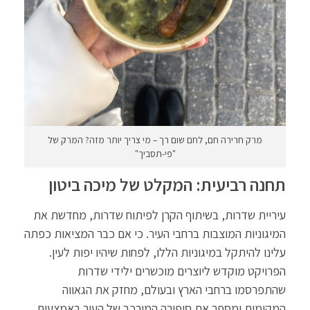
מרק חרירה חם, לחם שום רך – מי צריך יותר מזה? המרק של
"פי-תסביך"
תחנה רביעית: המקלט של מיכה ביטון
עיריית שדרות, בשיתוף הקרן לפיתוח שדרות, מחדשת את
המיגוניות המוצבות ברחבי העיר. כי אם כבר המציאות כפתה
עלינו להיתקל במיגוניות הללו, לפחות שיהיו יפות לעין.
הפרויקט מוקדש ליוצרים מוכשרים ילידי שדרות
שהתפרסמו ברחבי הארץ ובעולם, מחזק את הגאווה
המקומית ומספר את סיפורה המורכב של העיר באמצעות